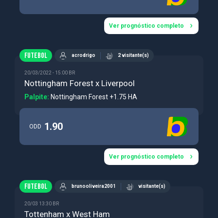
Ver prognóstico completo
FUTEBOL
acrodrigo
2 visitante(s)
20/03/2022 - 15:00 BR
Nottingham Forest x Liverpool
Palpite:
Nottingham Forest +1.75 HA
1.90
ODD
Ver prognóstico completo
FUTEBOL
brunooliveira2001
visitante(s)
20/03 13:30 BR
Tottenham x West Ham