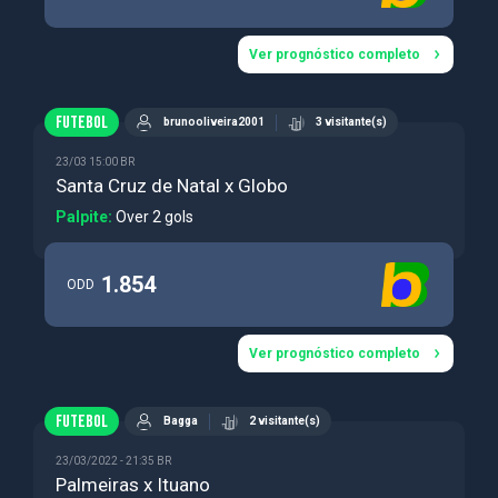
Ver prognóstico completo
FUTEBOL
brunooliveira2001
3 visitante(s)
23/03 15:00 BR
Santa Cruz de Natal x Globo
Palpite:
Over 2 gols
1.854
ODD
Ver prognóstico completo
FUTEBOL
Bagga
2 visitante(s)
23/03/2022 - 21:35 BR
Palmeiras x Ituano