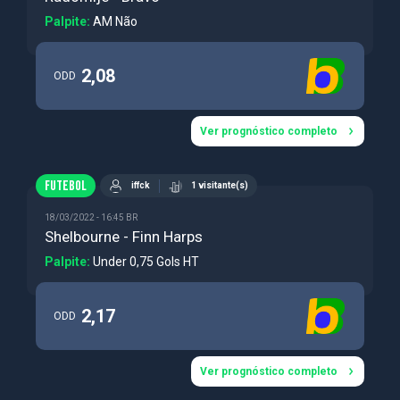
Palpite:
AM Não
2,08
ODD
Ver prognóstico completo
FUTEBOL
iffck
1 visitante(s)
18/03/2022 - 16:45 BR
Shelbourne - Finn Harps
Palpite:
Under 0,75 Gols HT
2,17
ODD
Ver prognóstico completo