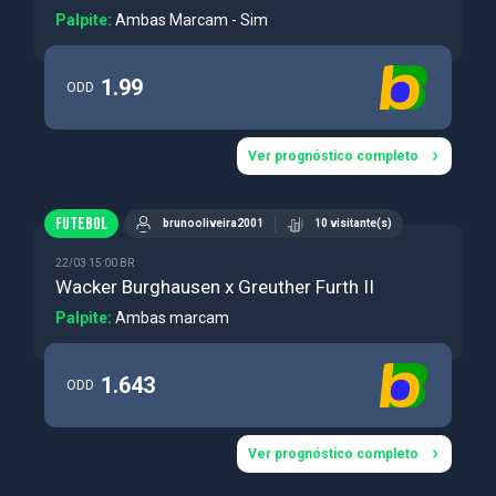
Palpite:
Ambas Marcam - Sim
1.99
ODD
Ver prognóstico completo
FUTEBOL
brunooliveira2001
10 visitante(s)
22/03 15:00 BR
Wacker Burghausen x Greuther Furth II
Palpite:
Ambas marcam
1.643
ODD
Ver prognóstico completo