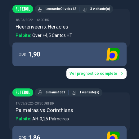
FUTEBOL
LeonardoOliveira12
3 visitante(s)
18/03/2022 - 16h00 BR
Heerenveen x Heracles
Palpite:
Over +4,5 Cantos HT
1,90
ODD
Ver prognóstico completo
FUTEBOL
dimaum1001
1 visitante(s)
17/03/2022 - 20:30 BRT BR
Palmeiras vs Corinthians
Palpite:
AH-0,25 Palmeiras
1,86
ODD