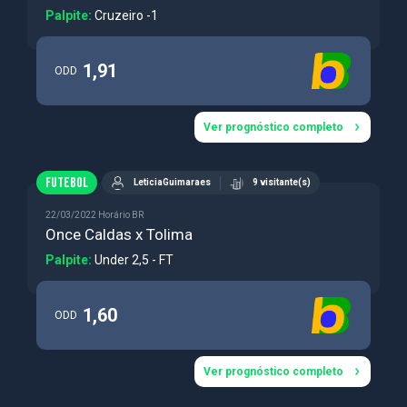
Palpite:
Cruzeiro -1
1,91
ODD
Ver prognóstico completo
FUTEBOL
LeticiaGuimaraes
9 visitante(s)
22/03/2022 Horário BR
Once Caldas x Tolima
Palpite:
Under 2,5 - FT
1,60
ODD
Ver prognóstico completo