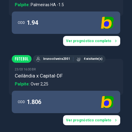
Palpite:
Palmeiras HA -1.5
1.94
ODD
Ver prognóstico completo
FUTEBOL
brunooliveira2001
4 visitante(s)
23/03 16:00 BR
Ceilândia x Capital-DF
Palpite:
Over 2,25
1.806
ODD
Ver prognóstico completo