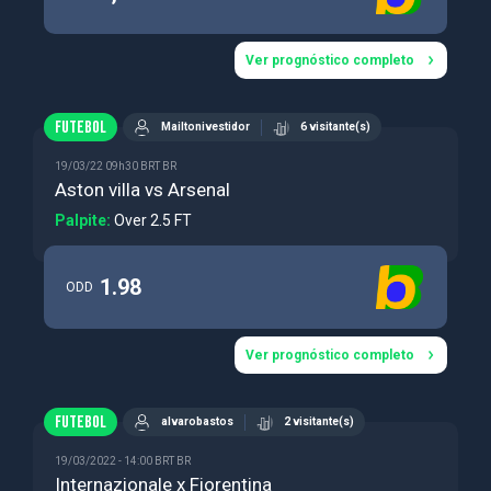
Ver prognóstico completo
FUTEBOL
Mailtonivestidor
6 visitante(s)
19/03/22 09h30 BRT BR
Aston villa vs Arsenal
Palpite:
Over 2.5 FT
1.98
ODD
Ver prognóstico completo
FUTEBOL
alvarobastos
2 visitante(s)
19/03/2022 - 14:00 BRT BR
Internazionale x Fiorentina