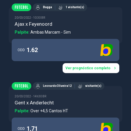
FUTEBOL
Bagga
1 visitante(s)
20/03/2022 - 10:30 BR
Ajax x Feyenoord
Palpite:
Ambas Marcam - Sim
1.62
ODD
Ver prognóstico completo
FUTEBOL
LeonardoOliveira12
visitante(s)
20/03/2022 - 14h30 BR
Gent x Anderlecht
Palpite:
Over +4,5 Cantos HT
1,71
ODD