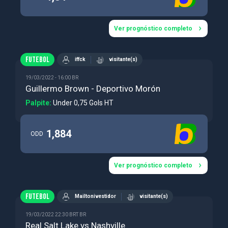
Ver prognóstico completo
FUTEBOL
iffck
visitante(s)
19/03/2022 - 16:00 BR
Guillermo Brown - Deportivo Morón
Palpite:
Under 0,75 Gols HT
1,884
ODD
Ver prognóstico completo
FUTEBOL
Mailtonivestidor
visitante(s)
19/03/2022 22:30 BRT BR
Real Salt Lake vs Nashville