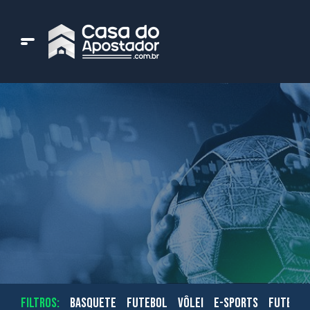
FILTROS:
BASQUETE
FUTEBOL
VÔLEI
E-SPORTS
FUTEBOL