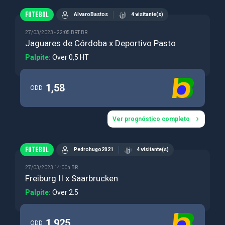
FUTEBOL
AlvaroBastos
4 visitante(s)
27/03/2023 - 22:05 BRT BR
Jaguares de Córdoba x Deportivo Pasto
Palpite:
Over 0,5 HT
1,58
ODD
Ver prognóstico completo
FUTEBOL
Pedrohugo2021
4 visitante(s)
27/03/2023 14:00h BR
Freiburg II x Saarbrucken
Palpite:
Over 2.5
1.925
ODD