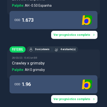
Palpite:
AH -0.50 Espanha
1.673
ODD
Ver prognóstico completo
FUTEBOL
Donizetewin
4 visitante(s)
28/03/23. 15:45 brt BR
Crawley x grimsby
Palpite:
AH 0 grimsby
1.96
ODD
Ver prognóstico completo