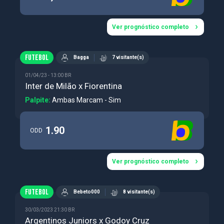
Ver prognóstico completo
FUTEBOL
Bagga
7 visitante(s)
01/04/23 - 13:00 BR
Inter de Milão x Fiorentina
Palpite:
Ambas Marcam - Sim
1.90
ODD
Ver prognóstico completo
FUTEBOL
Bebeto000
8 visitante(s)
30/03/2023 21:30 BR
Argentinos Juniors x Godoy Cruz