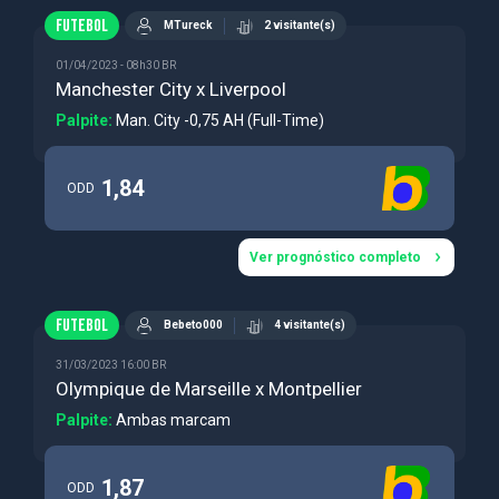
FUTEBOL
MTureck
2 visitante(s)
01/04/2023 - 08h30 BR
Manchester City x Liverpool
Palpite:
Man. City -0,75 AH (Full-Time)
1,84
ODD
Ver prognóstico completo
FUTEBOL
Bebeto000
4 visitante(s)
31/03/2023 16:00 BR
Olympique de Marseille x Montpellier
Palpite:
Ambas marcam
1,87
ODD