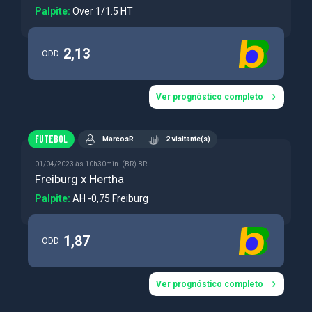
Palpite:
Over 1/1.5 HT
2,13
ODD
Ver prognóstico completo
FUTEBOL
MarcosR
2 visitante(s)
01/04/2023 às 10h30min. (BR) BR
Freiburg x Hertha
Palpite:
AH -0,75 Freiburg
1,87
ODD
Ver prognóstico completo