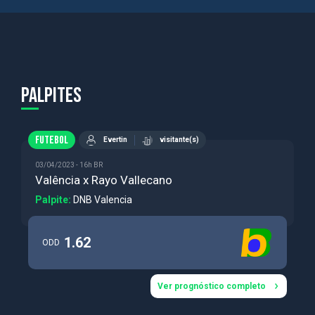
Palpites
FUTEBOL
Evertin
visitante(s)
03/04/2023 - 16h BR
Valência x Rayo Vallecano
Palpite:
DNB Valencia
1.62
ODD
Ver prognóstico completo