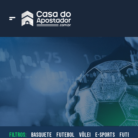
FILTROS:
BASQUETE
FUTEBOL
VÔLEI
E-SPORTS
FUTEBOL