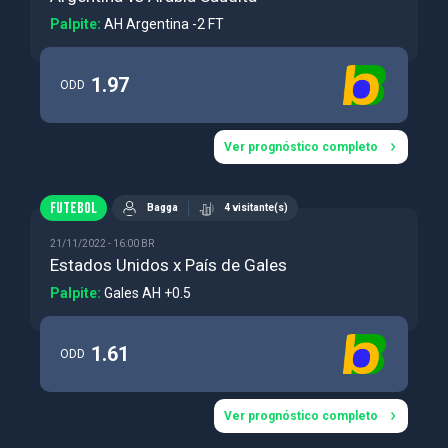
Palpite:
AH Argentina -2 FT
1.97
ODD
Ver prognóstico completo
FUTEBOL
Bagga
4 visitante(s)
21/11/2022 - 16:00 BR
Estados Unidos x País de Gales
Palpite:
Gales AH +0.5
1.61
ODD
Ver prognóstico completo