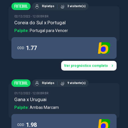
FUTEBOL
Riplatips
3 visitante(s)
02/12/2022 - 12:00 BR BR
Coreia do Sul x Portugal
Palpite:
Portugal para Vencer
1.77
ODD
Ver prognóstico completo
FUTEBOL
Riplatips
9 visitante(s)
01/12/2022 - 12:00 BR BR
Gana x Uruguai
Palpite:
Ambas Marcam
1.98
ODD