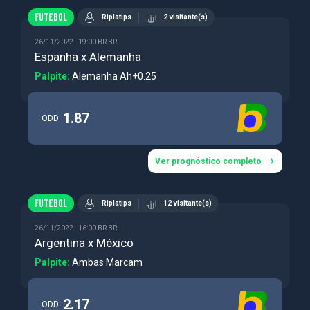
FUTEBOL
Riplatips
2 visitante(s)
26/11/2022 - 19:00 BR BR
Espanha x Alemanha
Palpite:
Alemanha Ah+0.25
1.87
ODD
Ver prognóstico completo
FUTEBOL
Riplatips
12 visitante(s)
26/11/2022 - 16:00 BR BR
Argentina x México
Palpite:
Ambas Marcam
2.17
ODD