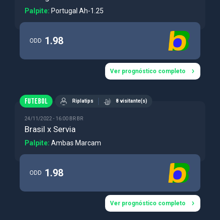
Palpite:
Portugal Ah-1.25
1.98
ODD
Ver prognóstico completo
FUTEBOL
Riplatips
8 visitante(s)
24/11/2022 - 16:00 BR BR
Brasil x Servia
Palpite:
Ambas Marcam
1.98
ODD
Ver prognóstico completo