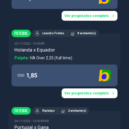
Ver prognóstico completo
FUTEBOL
Leandro Freitas
8 visitante(s)
25/11/2022 - 13:00 BR
Holanda x Equador
Palpite:
HA Over 2.25 (full time)
1,85
ODD
Ver prognóstico completo
FUTEBOL
Riplatips
2 visitante(s)
24/11/2022 - 13:00 BR BR
Portugal x Gana