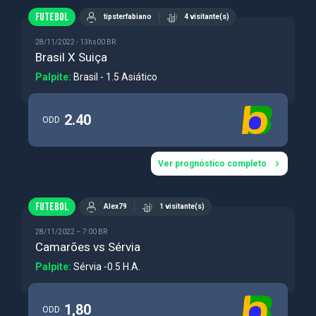
FUTEBOL
tipsterfabiano
4 visitante(s)
28/11/2022 - 13hs00 BR
Brasil X Suiça
Palpite:
Brasil - 1.5 Asiático
2.40
ODD
Ver prognóstico completo
FUTEBOL
Alex79
1 visitante(s)
28/11/2022 – 7:00 BR
Camarões vs Sérvia
Palpite:
Sérvia -0.5 H.A.
1,80
ODD