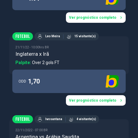
Ver prognóstico completo
FUTEBOL
Leo Meira
15 visitante(s)
21/11/22 - 10:00hrs BR
Inglaterra x Irã
Palpite:
Over 2 gols FT
1,70
ODD
Ver prognóstico completo
FUTEBOL
Ivosantana
4 visitante(s)
22/11/2022 - 07:00 BR
Argentina vs Arábia Saudita