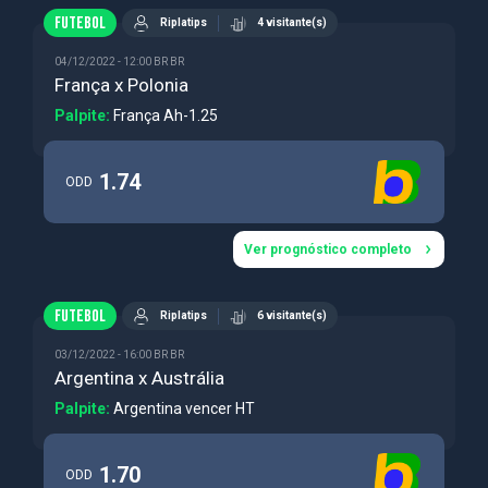
FUTEBOL
Riplatips
4 visitante(s)
04/12/2022 - 12:00 BR BR
França x Polonia
Palpite:
França Ah-1.25
1.74
ODD
Ver prognóstico completo
FUTEBOL
Riplatips
6 visitante(s)
03/12/2022 - 16:00 BR BR
Argentina x Austrália
Palpite:
Argentina vencer HT
1.70
ODD