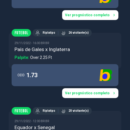
Ver prognóstico completo
FUTEBOL
Riplatips
26 visitante(s)
29/11/2022 - 16:00 BR BR
País de Gales x Inglaterra
Palpite:
Over 2.25 Ft
1.73
ODD
Ver prognóstico completo
FUTEBOL
Riplatips
20 visitante(s)
29/11/2022 - 12:00 BR BR
Equador x Senegal