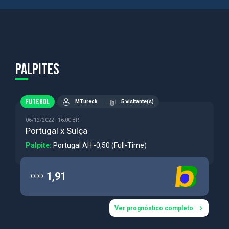
Palpites
FUTEBOL
MTureck
5 visitante(s)
06/12/2022 - 16:00 BR
Portugal x Suíça
Palpite:
Portugal AH -0,50 (Full-Time)
1,91
ODD
Ver prognóstico completo