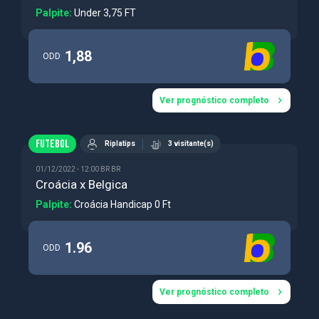
Palpite:
Under 3,75 FT
1,88
ODD
Ver prognóstico completo
FUTEBOL
Riplatips
3 visitante(s)
01/12/2022 - 12:00 BR BR
Croácia x Belgica
Palpite:
Croácia Handicap 0 Ft
1.96
ODD
Ver prognóstico completo