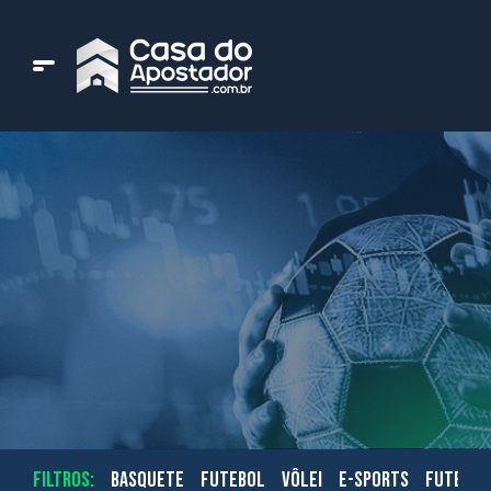
FILTROS:
BASQUETE
FUTEBOL
VÔLEI
E-SPORTS
FUTEBOL