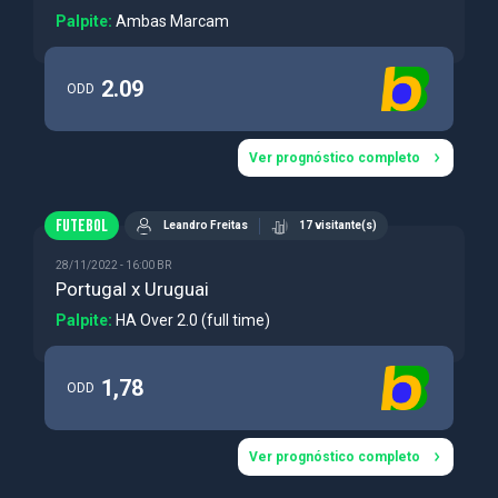
Palpite:
Ambas Marcam
2.09
ODD
Ver prognóstico completo
FUTEBOL
Leandro Freitas
17 visitante(s)
28/11/2022 - 16:00 BR
Portugal x Uruguai
Palpite:
HA Over 2.0 (full time)
1,78
ODD
Ver prognóstico completo