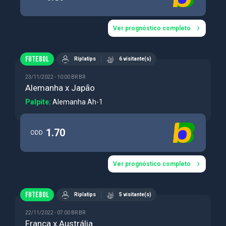
Ver prognóstico completo
FUTEBOL
Riplatips
6 visitante(s)
23/11/2022 - 10:00 BR BR
Alemanha x Japão
Palpite:
Alemanha Ah-1
1.70
ODD
Ver prognóstico completo
FUTEBOL
Riplatips
5 visitante(s)
22/11/2022 - 07:00 BR BR
França x Austrália