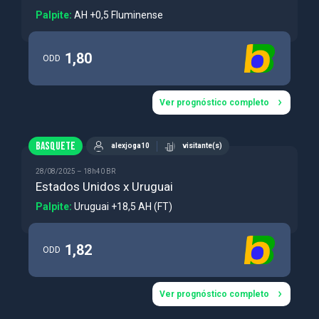
Palpite:
AH +0,5 Fluminense
1,80
ODD
Ver prognóstico completo
BASQUETE
alexjoga10
visitante(s)
28/08/2025 – 18h40 BR
Estados Unidos x Uruguai
Palpite:
Uruguai +18,5 AH (FT)
1,82
ODD
Ver prognóstico completo