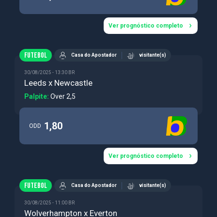
Ver prognóstico completo
FUTEBOL
Casa do Apostador
visitante(s)
30/08/2025 - 13:30 BR
Leeds x Newcastle
Palpite:
Over 2,5
1,80
ODD
Ver prognóstico completo
FUTEBOL
Casa do Apostador
visitante(s)
30/08/2025 - 11:00 BR
Wolverhampton x Everton