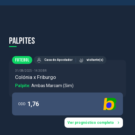
Palpites
FUTEBOL
Casa do Apostador
visitante(s)
31/08/2025 - 14:30 BR
Colónia x Friburgo
Palpite:
Ambas Marcam (Sim)
1,76
ODD
Ver prognóstico completo