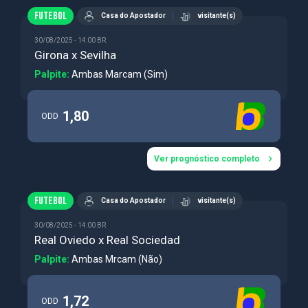
FUTEBOL
Casa do Apostador
visitante(s)
30/08/2025 - 14:00 BR
Girona x Sevilha
Palpite:
Ambas Marcam (Sim)
1,80
ODD
Ver prognóstico completo
FUTEBOL
Casa do Apostador
visitante(s)
30/08/2025 - 14:00 BR
Real Oviedo x Real Sociedad
Palpite:
Ambas Mrcam (Não)
1,72
ODD