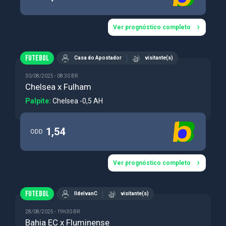
Ver prognóstico completo
FUTEBOL
Casa do Apostador
visitante(s)
30/08/2025 - 08:30 BR
Chelsea x Fulham
Palpite:
Chelsea -0,5 AH
1,54
ODD
Ver prognóstico completo
FUTEBOL
IldelvanC
visitante(s)
28/08/2025 - 19h30 BR
Bahia EC x Fluminense