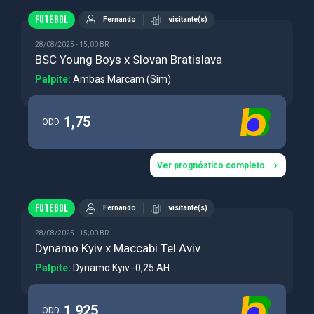
FUTEBOL
Fernando
visitante(s)
28/08/2025 - 15;00 BR
BSC Young Boys x Slovan Bratislava
Palpite:
Ambas Marcam (Sim)
1,75
ODD
Ver prognóstico completo
FUTEBOL
Fernando
visitante(s)
28/08/2025 - 15;00 BR
Dynamo Kyiv x Maccabi Tel Aviv
Palpite:
Dynamo Kyiv -0,25 AH
1,925
ODD