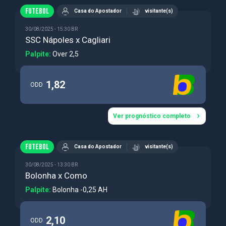
FUTEBOL
Casa do Apostador
visitante(s)
30/08/2025 - 15:30 BR
SSC Nápoles x Cagliari
Palpite:
Over 2,5
1,82
ODD
Ver prognóstico completo
FUTEBOL
Casa do Apostador
visitante(s)
30/08/2025 - 13:30 BR
Bolonha x Como
Palpite:
Bolonha -0,25 AH
2,10
ODD