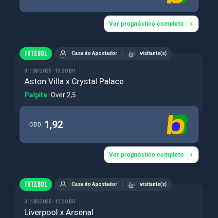
Ver prognóstico completo
FUTEBOL
Casa do Apostador
visitante(s)
31/08/2025 - 15:30 BR
Aston Villa x Crystal Palace
Palpite:
Over 2,5
1,92
ODD
Ver prognóstico completo
FUTEBOL
Casa do Apostador
visitante(s)
31/08/2025 - 12:30 BR
Liverpool x Arsenal