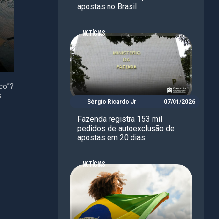
apostas no Brasil
NOTÍCIAS
ico”?
s
Sérgio Ricardo Jr
07/01/2026
Fazenda registra 153 mil
pedidos de autoexclusão de
apostas em 20 dias
NOTÍCIAS