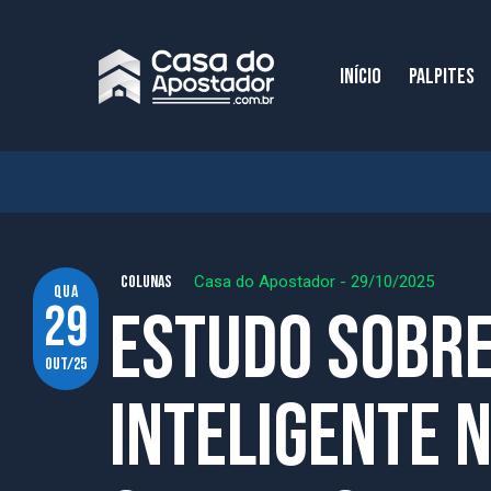
INÍCIO
PALPITES
COLUNAS
Casa do Apostador
-
29/10/2025
qua
29
Estudo sobre
out/25
inteligente 