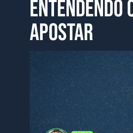
entendendo o
apostar