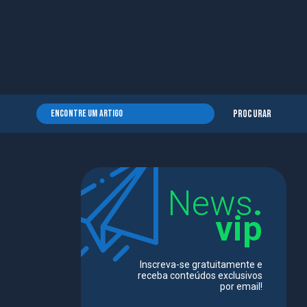
Procurar
News
.
vip
Inscreva-se gratuitamente e
receba conteúdos exclusivos
por email!