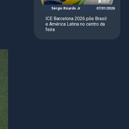
Sérgio Ricardo Jr
07/01/2026
ICE Barcelona 2026 põe Brasil
e América Latina no centro da
feira