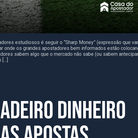
adores estudiosos é seguir o “Sharp Money” (expressão que v
ostar onde os grandes apostadores bem informados estão coloca
adores sabem algo que o mercado não sabe (ou sabem antecipa
 […]
dadeiro dinheiro
nas apostas