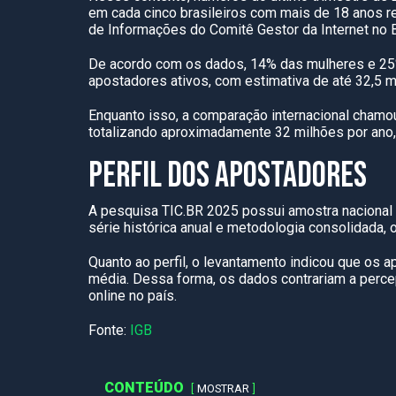
em cada cinco brasileiros com mais de 18 anos re
de Informações do Comitê Gestor da Internet no B
De acordo com os dados, 14% das mulheres e 25%
apostadores ativos, com estimativa de até 32,5 
Enquanto isso, a comparação internacional chamo
totalizando aproximadamente 32 milhões por ano,
PERFIL DOS APOSTADORES
A pesquisa TIC.BR 2025 possui amostra nacional 
série histórica anual e metodologia consolidada, o
Quanto ao perfil, o levantamento indicou que os 
média. Dessa forma, os dados contrariam a perce
online no país.
Fonte:
IGB
CONTEÚDO
MOSTRAR