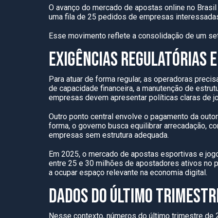
O avanço do mercado de apostas online no Brasil 
uma fila de 25 pedidos de empresas interessadas
Esse movimento reflete a consolidação de um set
EXIGÊNCIAS REGULATÓRIAS E
Para atuar de forma regular, as operadoras preci
de capacidade financeira, a manutenção de estrut
empresas devem apresentar políticas claras de j
Outro ponto central envolve o pagamento da outo
forma, o governo busca equilibrar arrecadação, co
empresas sem estrutura adequada.
Em 2025, o mercado de apostas esportivas e jog
entre 25 e 30 milhões de apostadores ativos no p
a ocupar espaço relevante na economia digital.
DADOS DO ÚLTIMO TRIMESTR
Nesse contexto, números do último trimestre de 