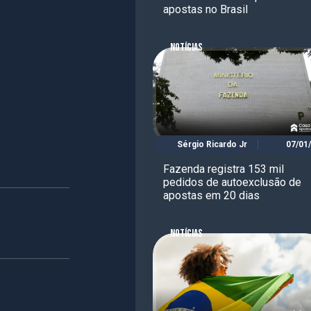
apostas no Brasil
NOTÍCIAS
Sérgio Ricardo Jr
07/01
Fazenda registra 153 mil
pedidos de autoexclusão de
apostas em 20 dias
NOTÍCIAS