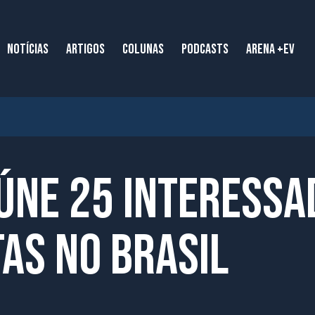
NOTÍCIAS
ARTIGOS
COLUNAS
PODCASTS
ARENA +EV
eúne 25 interess
as no Brasil