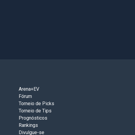
Arena+EV
Fórum
Torneio de Picks
Torneio de Tips
Prognósticos
Rankings
Divulgue-se