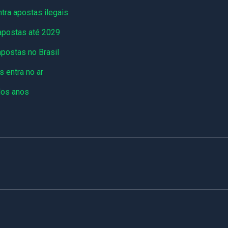
tra apostas ilegais
 apostas até 2029
postas no Brasil
 entra no ar
dos anos