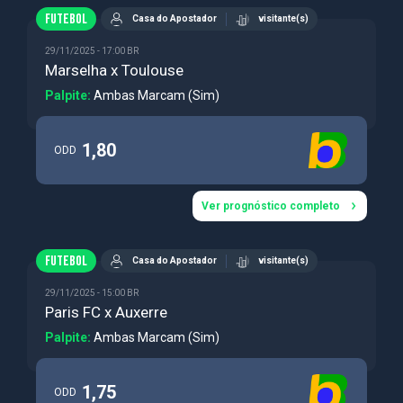
FUTEBOL
Casa do Apostador
visitante(s)
29/11/2025 - 17:00 BR
Marselha x Toulouse
Palpite:
Ambas Marcam (Sim)
1,80
ODD
Ver prognóstico completo
FUTEBOL
Casa do Apostador
visitante(s)
29/11/2025 - 15:00 BR
Paris FC x Auxerre
Palpite:
Ambas Marcam (Sim)
1,75
ODD