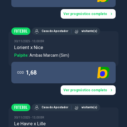
Ver prognóstico completo
FUTEBOL
Casa do Apostador
visitante(s)
30/11/2025 - 13;00 BR
Lorient x Nice
Palpite:
Ambas Marcam (Sim)
1,68
ODD
Ver prognóstico completo
FUTEBOL
Casa do Apostador
visitante(s)
30/11/2025 - 13;00 BR
Le Havre x Lille