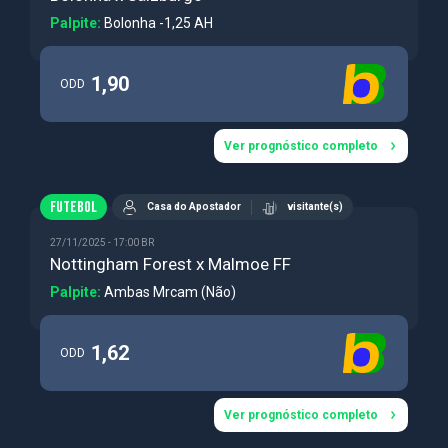
Palpite:
Bolonha -1,25 AH
1,90
ODD
Ver prognóstico completo
FUTEBOL
Casa do Apostador
visitante(s)
27/11/2025 - 17:00 BR
Nottingham Forest x Malmoe FF
Palpite:
Ambas Mrcam (Não)
1,62
ODD
Ver prognóstico completo