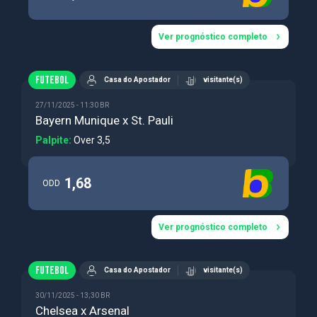
Ver prognóstico completo
FUTEBOL
Casa do Apostador
visitante(s)
27/11/2025 - 11:30 BR
Bayern Munique x St. Pauli
Palpite:
Over 3,5
1,68
ODD
Ver prognóstico completo
FUTEBOL
Casa do Apostador
visitante(s)
30/11/2025 - 13;30 BR
Chelsea x Arsenal