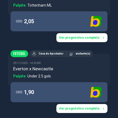
Palpite:
Tottenham ML
2,05
ODD
Ver prognóstico completo
FUTEBOL
Casa do Apostador
visitante(s)
29/11/2025 - 14:30 BR
Everton x Newcastle
Palpite:
Under 2.5 gols
1,90
ODD
Ver prognóstico completo