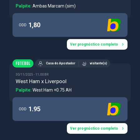
Palpite:
Ambas Marcam (sim)
1,80
ODD
Ver prognóstico completo
FUTEBOL
Casa do Apostador
visitante(s)
30/11/2025 - 11;00 BR
West Ham x Liverpool
Palpite:
West Ham +0.75 AH
1.95
ODD
Ver prognóstico completo