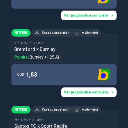
Ver prognóstico completo
FUTEBOL
Casa do Apostador
visitante(s)
29/11/2025 - 12:00 BR
Brentford x Burnley
Palpite:
Burnley +1,25 AH
1,83
ODD
Ver prognóstico completo
FUTEBOL
Casa do Apostador
visitante(s)
28/11/2025 - 21:30 BR
Santos FC x Sport Recife