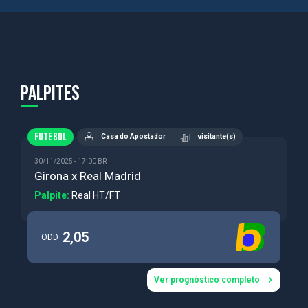
Palpites
FUTEBOL
Casa do Apostador
visitante(s)
30/11/2025 - 17;00 BR
Girona x Real Madrid
Palpite:
Real HT/FT
2,05
ODD
Ver prognóstico completo