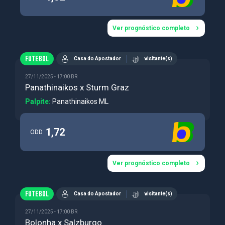
Ver prognóstico completo
FUTEBOL
Casa do Apostador
visitante(s)
27/11/2025 - 17:00 BR
Panathinaikos x Sturm Graz
Palpite:
Panathinaikos ML
1,72
ODD
Ver prognóstico completo
FUTEBOL
Casa do Apostador
visitante(s)
27/11/2025 - 17:00 BR
Bolonha x Salzburgo