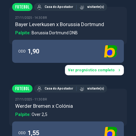
FUTEBOL
Casa do Apostador
visitante(s)
27/11/2025 - 14:30 BR
Bayer Leverkusen x Borussia Dortmund
Palpite:
Borussia Dortmund DNB
1,90
ODD
Ver prognóstico completo
FUTEBOL
Casa do Apostador
visitante(s)
27/11/2025 - 11:30 BR
Werder Bremen x Colónia
Palpite:
Over 2,5
1,55
ODD