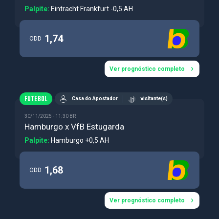
Palpite:
Eintracht Frankfurt -0,5 AH
1,74
ODD
Ver prognóstico completo
FUTEBOL
Casa do Apostador
visitante(s)
30/11/2025 - 11;30 BR
Hamburgo x VfB Estugarda
Palpite:
Hamburgo +0,5 AH
1,68
ODD
Ver prognóstico completo