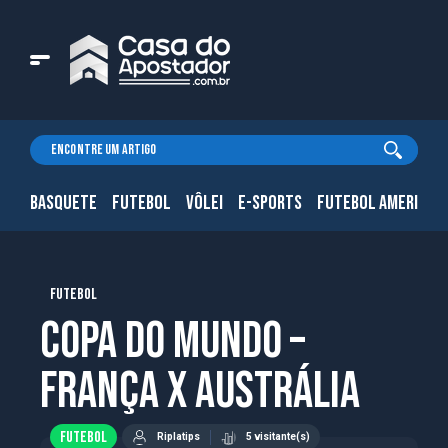
BASQUETE
FUTEBOL
VÔLEI
E-SPORTS
FUTEBOL AMERICAN
FUTEBOL
Copa do Mundo –
França x Austrália
FUTEBOL
Riplatips
5 visitante(s)