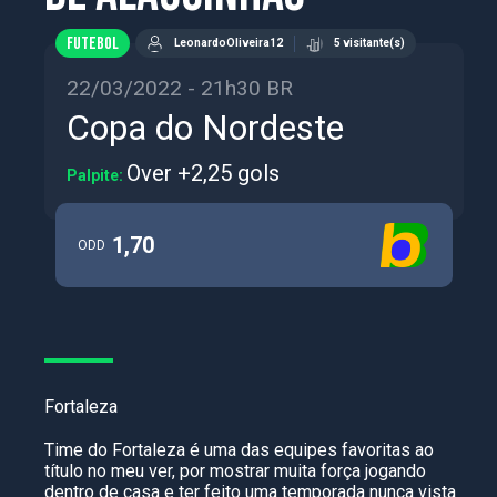
FUTEBOL
LeonardoOliveira12
5 visitante(s)
22/03/2022 - 21h30 BR
Copa do Nordeste
Over +2,25 gols
Palpite:
1,70
ODD
Fortaleza
Time do Fortaleza é uma das equipes favoritas ao
título no meu ver, por mostrar muita força jogando
dentro de casa e ter feito uma temporada nunca vista