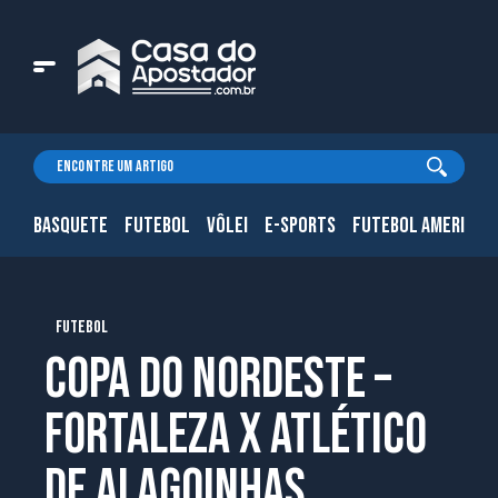
BASQUETE
FUTEBOL
VÔLEI
E-SPORTS
FUTEBOL AMERICAN
FUTEBOL
Copa do Nordeste –
Fortaleza x Atlético
de Alagoinhas