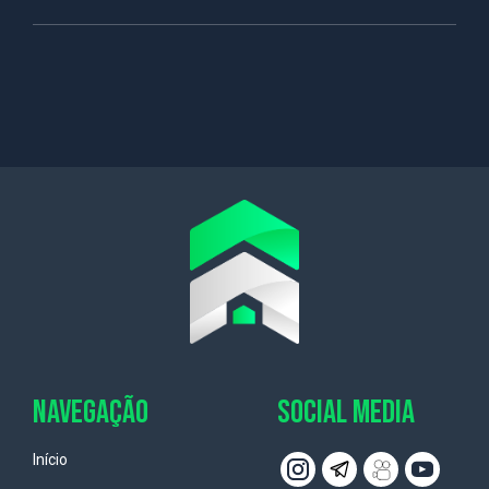
NAVEGAÇÃO
SOCIAL MEDIA
Início