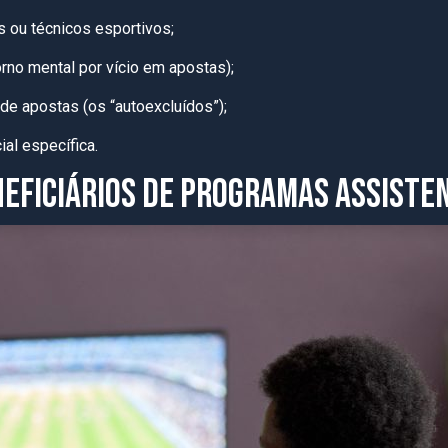
is ou técnicos esportivos;
rno mental por vício em apostas);
e apostas (os “autoexcluídos”);
ial específica.
NEFICIÁRIOS DE PROGRAMAS ASSISTEN