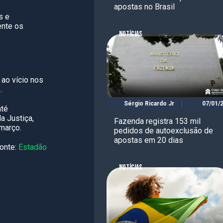
apostas no Brasil
s e
ente os
NOTÍCIAS
ao vício nos
.
Sérgio Ricardo Jr
07/01/
até
a Justiça,
Fazenda registra 153 mil
março.
pedidos de autoexclusão de
apostas em 20 dias
onte:
Estadão
NOTÍCIAS