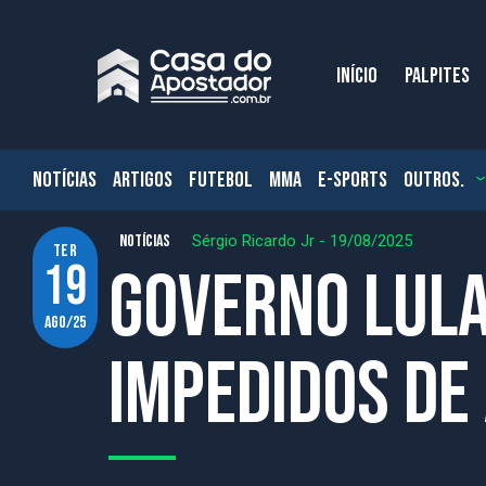
INÍCIO
PALPITES
NOTÍCIAS
ARTIGOS
FUTEBOL
MMA
E-SPORTS
OUTROS.
NOTÍCIAS
Sérgio Ricardo Jr
-
19/08/2025
ter
19
Governo Lula
ago/25
impedidos de