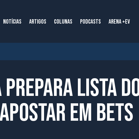
NOTÍCIAS
ARTIGOS
COLUNAS
PODCASTS
ARENA +EV
 prepara lista d
 apostar em bets