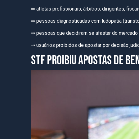
⇒ atletas profissionais, árbitros, dirigentes, fisca
⇒ pessoas diagnosticadas com ludopatia (transto
⇒ pessoas que decidiram se afastar do mercado d
⇒ usuários proibidos de apostar por decisão judic
STF PROIBIU APOSTAS DE BE