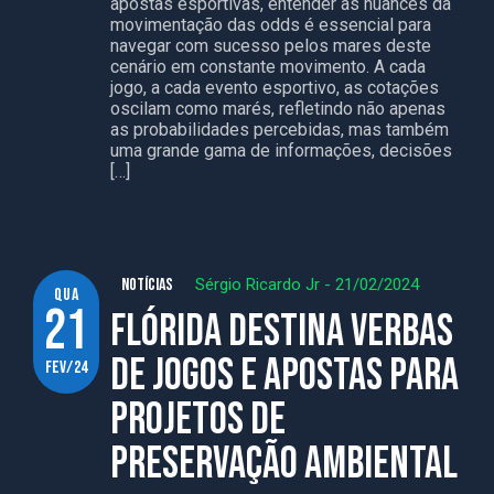
apostas esportivas, entender as nuances da
movimentação das odds é essencial para
navegar com sucesso pelos mares deste
cenário em constante movimento. A cada
jogo, a cada evento esportivo, as cotações
oscilam como marés, refletindo não apenas
as probabilidades percebidas, mas também
uma grande gama de informações, decisões
[…]
NOTÍCIAS
Sérgio Ricardo Jr
-
21/02/2024
qua
21
Flórida destina verbas
de jogos e apostas para
fev/24
projetos de
preservação ambiental