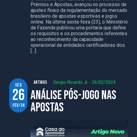
Prêmios e Apostas, avançou no processo de
ajustes finais da regulamentação do mercado
brasileiro de apostas esportivas e jogos
online. Na última sexta-feira (23), o Ministério
da Fazenda publicou uma portaria que define
os requisitos e os procedimentos referentes
ao reconhecimento da capacidade
operacional de entidades certificadoras dos
[…]
ARTIGOS
Sérgio Ricardo Jr
-
26/02/2024
seg
26
Análise pós-jogo nas
apostas
fev/24