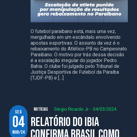
O futebol paraibano está, mais uma vez,
mergulhado em um escândalo envolvendo
apostas esportivas. O assunto da vez é o
rebaixamento do Atlético-PB no Campeonato
Paraibano. O motivo por trás dessa decisão
é a escalação irregular do jogador Pedro
Bahia. O clube foi julgado pelo Tribunal de
Justiça Desportiva de Futebol da Paraíba
(TJDF-PB) e […]
NOTÍCIAS
Sérgio Ricardo Jr
-
04/03/2024
seg
04
Relatório do IBIA
confirma Brasil como
mar/24