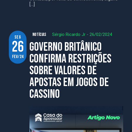
[…]
NOTÍCIAS
Sérgio Ricardo Jr
-
26/02/2024
seg
26
Governo britânico
confirma restrições
fev/24
sobre valores de
apostas em jogos de
cassino