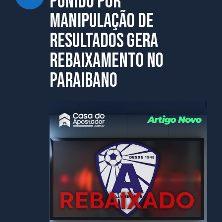
punido por
manipulação de
resultados gera
rebaixamento no
Paraibano