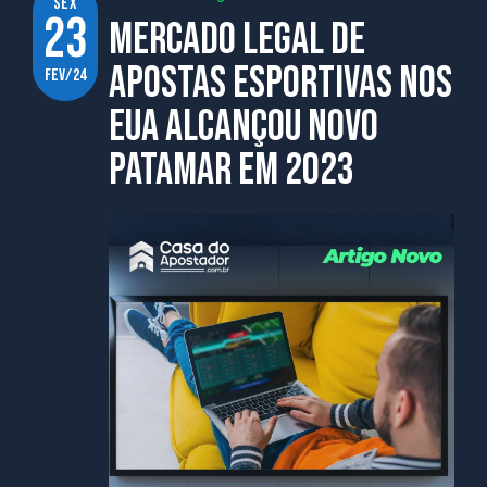
sex
23
Mercado legal de
apostas esportivas nos
fev/24
EUA alcançou novo
patamar em 2023