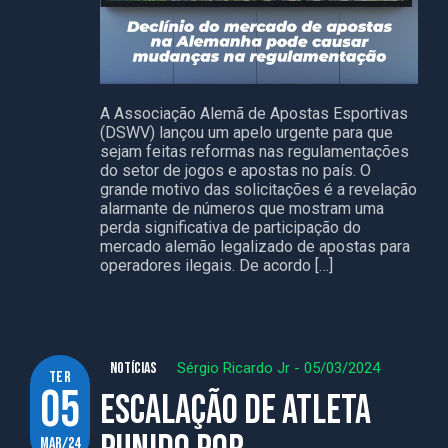
A Associação Alemã de Apostas Esportivas
(DSWV) lançou um apelo urgente para que
sejam feitas reformas nas regulamentações
do setor de jogos e apostas no país. O
grande motivo das solicitações é a revelação
alarmante de números que mostram uma
perda significativa de participação do
mercado alemão legalizado de apostas para
operadores ilegais. De acordo […]
NOTÍCIAS
Sérgio Ricardo Jr
-
05/03/2024
ter
05
Escalação de atleta
mar/24