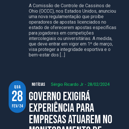
A Comissão de Controle de Cassinos de
Ohio (OCCC), nos Estados Unidos, anunciou
uma nova regulamentação que proíbe
operadores de apostas licenciados no
estado de oferecerem apostas específicas
para jogadores em competições
intercolegiais ou universitárias. A medida,
que deve entrar em vigor em 1º de março,
visa proteger a integridade esportiva e o
bem-estar dos […]
NOTÍCIAS
Sérgio Ricardo Jr
-
28/02/2024
qua
28
Governo exigirá
experiência para
fev/24
empresas atuarem no