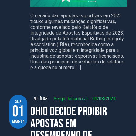
O cenário das apostas esportivas em 2023
trouxe algumas mudanças significativas,
conforme revelado pelo Relatório de
Integridade de Apostas Esportivas de 2023,
divulgado pela International Betting Integrity
Association (IBIA), reconhecida como a
principal voz global em integridade para a
indústria de apostas esportivas licenciadas.
Uma das principais descobertas do relatório
é a queda no número […]
NOTÍCIAS
Sérgio Ricardo Jr
-
01/03/2024
sex
01
Ohio decide proibir
apostas em
mar/24