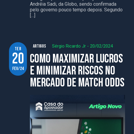
Andréia Sadi, da Globo, sendo confirmada
pelo governo pouco tempo depois. Segundo
[…]
ARTIGOS
Sérgio Ricardo Jr
-
20/02/2024
ter
20
Como maximizar lucros
e minimizar riscos no
fev/24
mercado de match odds