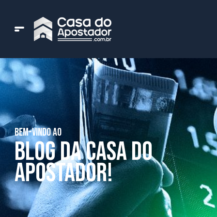
BEM-VINDO AO
BLOG DA CASA DO
APOSTADOR!