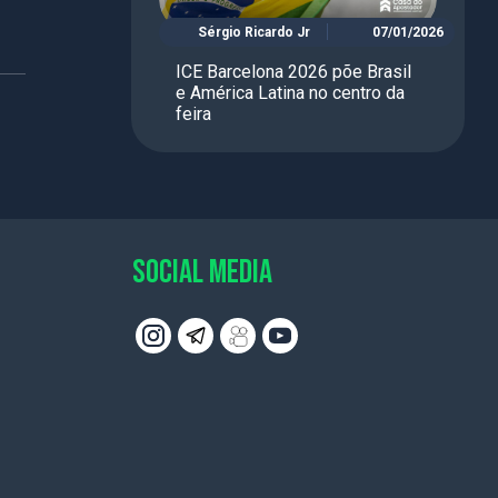
Sérgio Ricardo Jr
07/01/2026
ICE Barcelona 2026 põe Brasil
e América Latina no centro da
feira
SOCIAL MEDIA