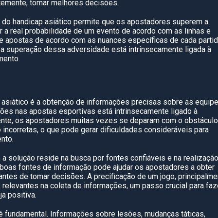
temente, tomar melhores decisões.
 do handicap asiático permite que os apostadores superem a
 a real probabilidade de um evento de acordo com as linhas e
de apostas de acordo com as nuances específicas de cada partid
 a superação dessa adversidade está intrinsecamente ligada à
mento.
 asiático é a obtenção de informações precisas sobre as equipe
ões nas apostas esportivas está intrinsecamente ligado à
mente, os apostadores muitas vezes se deparam com o obstáculo
incorretas, o que pode gerar dificuldades consideráveis para
ento.
 a solução reside na busca por fontes confiáveis e na realizaçã
 boas fontes de informação pode ajudar os apostadores a obter
ntes de tomar decisões. A precificação de um jogo, principalme
 relevantes na coleta de informações, um passo crucial para faz
a positiva.
é fundamental. Informações sobre lesões, mudanças táticas,