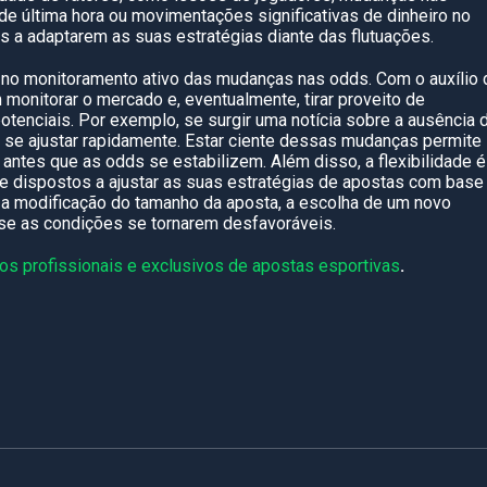
e última hora ou movimentações significativas de dinheiro no
 a adaptarem as suas estratégias diante das flutuações.
e no monitoramento ativo das mudanças nas odds. Com o auxílio 
onitorar o mercado e, eventualmente, tirar proveito de
tenciais. Por exemplo, se surgir uma notícia sobre a ausência 
se ajustar rapidamente. Estar ciente dessas mudanças permite
tes que as odds se estabilizem. Além disso, a flexibilidade é
 dispostos a ajustar as suas estratégias de apostas com base
r a modificação do tamanho da aposta, a escolha de um novo
se as condições se tornarem desfavoráveis.
os profissionais e exclusivos de apostas esportivas
.