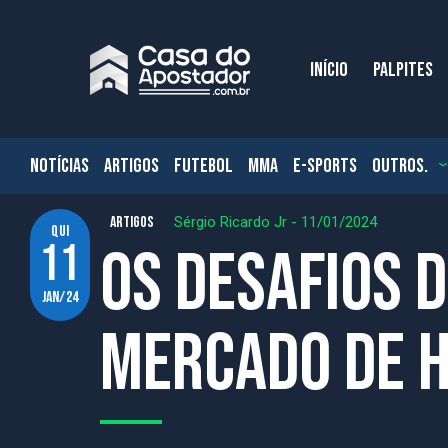
INÍCIO
PALPITES
NOTÍCIAS
ARTIGOS
FUTEBOL
MMA
E-SPORTS
OUTROS.
ARTIGOS
Sérgio Ricardo Jr
-
11/01/2024
qui
11
Os desafios 
jan/24
mercado de h