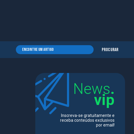
Procurar
News
.
vip
Inscreva-se gratuitamente e
receba conteúdos exclusivos
por email!