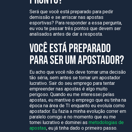
PRONTO?
Será que você está preparado para pedir
demissão e se arriscar nas apostas
esportivas? Para responder a essa pergunta,
eu vou te passar três pontos que devem ser
analisados antes de dar a resposta.
VOCÊ ESTÁ PREPARADO
PARA SER UM APOSTADOR?
Eu acho que você não deve tomar uma decisão
tão séria, sem antes se tornar um apostador
lucrativo. Sair do seu emprego para tentar
empreender nas apostas é algo muito
perigoso. Quando eu me interessei pelas
apostas, eu mantive o emprego que eu tinha na
época na área de TI enquanto eu evoluía como
apostador. Eu fazia a minha evolução correr em
paralelo comigo e no momento que eu me
tornei lucrativo e dominei as
metodologias de
apostas
, eu já tinha dado o primeiro passo.