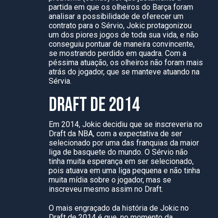
partida em que os olheiros do Barça foram
analisar a possibilidade de oferecer um
contrato para o Sérvio, Jokic protagonizou
um dos piores jogos de toda sua vida, e não
conseguiu pontuar de maneira convincente,
se mostrando perdido em quadra. Com a
péssima atuação, os olheiros não foram mais
atrás do jogador, que se manteve atuando na
Sérvia.
DRAFT DE 2014
Em 2014, Jokic decidiu que se inscreveria no
Draft da NBA, com a expectativa de ser
selecionado por uma das franquias da maior
liga de basquete do mundo. O Sérvio não
tinha muita esperança em ser selecionado,
pois atuava em uma liga pequena e não tinha
muita mídia sobre o jogador, mas se
inscreveu mesmo assim no Draft.
O mais engraçado da história de Jokic no
Draft de 2014 é que, no momento da