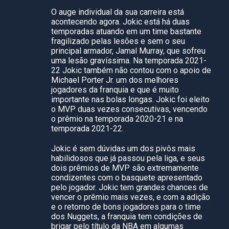
O auge individual da sua carreira está
acontecendo agora. Jokic está há duas
temporadas atuando em um time bastante
fragilizado pelas lesões e sem o seu
principal armador, Jamal Murray, que sofreu
uma lesão gravíssima. Na temporada 2021-
22 Jokic também não contou com o apoio de
Michael Porter Jr. um dos melhores
jogadores da franquia e que é muito
importante nas bolas longas. Jokic foi eleito
o MVP duas vezes consecutivas, vencendo
o prêmio na temporada 2020-21 e na
temporada 2021-22.
Jokic é sem dúvidas um dos pivôs mais
habilidosos que já passou pela liga, e seus
dois prêmios de MVP são extremamente
condizentes com o basquete apresentado
pelo jogador. Jokic tem grandes chances de
vencer o prêmio mais vezes, e com a adição
e o retorno de bons jogadores para o time
dos Nuggets, a franquia tem condições de
brigar pelo título da NBA em algumas