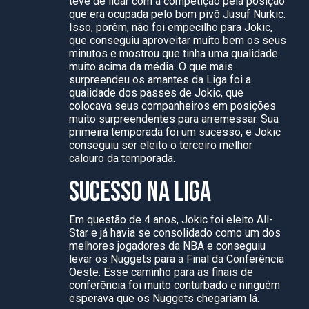
teve de lidar com a competição pela posição
que era ocupada pelo bom pivô Jusuf Nurkic.
Isso, porém, não foi empecilho para Jokic,
que conseguiu aproveitar muito bem os seus
minutos e mostrou que tinha uma qualidade
muito acima da média. O que mais
surpreendeu os amantes da Liga foi a
qualidade dos passes de Jokic, que
colocava seus companheiros em posições
muito surpreendentes para arremessar. Sua
primeira temporada foi um sucesso, e Jokic
conseguiu ser eleito o terceiro melhor
calouro da temporada.
SUCESSO NA LIGA
Em questão de 4 anos, Jokic foi eleito All-
Star e já havia se consolidado como um dos
melhores jogadores da NBA e conseguiu
levar os Nuggets para a Final da Conferência
Oeste. Esse caminho para as finais de
conferência foi muito conturbado e ninguém
esperava que os Nuggets chegariam lá.