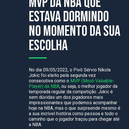
MVP da NBA que
estava dormindo
no momento da sua
escolha
No dia 09/05/2022, o Pivô Sérvio Nikola
Jokic foi eleito pela segunda vez
consecutiva como o
MVP (Most-Valuable-
Player) da NBA
, ou seja, o melhor jogador da
temporada regular da competição. Jokic é
sem dúvidas um dos jogadores mais
impressionantes que podemos acompanhar
hoje na NBA, mas o que surpreende mesmo é
a sua incrível história como pessoa e todo o
caminho que o jogador traçou para chegar até
a NBA.