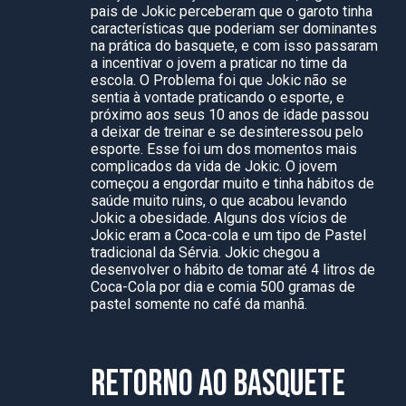
pais de Jokic perceberam que o garoto tinha
características que poderiam ser dominantes
na prática do basquete, e com isso passaram
a incentivar o jovem a praticar no time da
escola. O Problema foi que Jokic não se
sentia à vontade praticando o esporte, e
próximo aos seus 10 anos de idade passou
a deixar de treinar e se desinteressou pelo
esporte. Esse foi um dos momentos mais
complicados da vida de Jokic. O jovem
começou a engordar muito e tinha hábitos de
saúde muito ruins, o que acabou levando
Jokic a obesidade. Alguns dos vícios de
Jokic eram a Coca-cola e um tipo de Pastel
tradicional da Sérvia. Jokic chegou a
desenvolver o hábito de tomar até 4 litros de
Coca-Cola por dia e comia 500 gramas de
pastel somente no café da manhã.
RETORNO AO BASQUETE