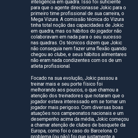
inteligência em quadra. Isso foi suficiente
para que o agente direcionasse Jokic para o
primeiro time profissional de sua carreira, o
Mega Vizura. A comissão técnica do Vizura
tinha total noção das capacidades de Jokic
em quadra, mas os hábitos do jogador não
colaboravam em nada para o seu sucesso
nas quadras. Os técnicos dizem que Jokic
não conseguia nem fazer uma flexão quando
chegou ao clube, e seus hábitos alimentares
não eram nada condizentes com os de um
atleta profissional.
Focado na sua evolução, Jokic passou a
treinar mais e seu porte físico foi
melhorando aos poucos, o que chamou a
atenção dos treinadores que notaram que o
jogador estava interessado em se tornar um
jogador mais perigoso. Com diversas boas
atuações nos campeonatos nacionais e um
desempenho acima da média, Jokic começou
a chamar atenção de clubes de basquete da
Europa, como foi o caso do Barcelona. O
problema (ou não) foi que justamente a