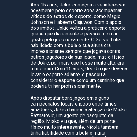
Aos 15 anos, Jokic começou a se interessar
novamente pelo esporte após acompanhar
vídeos de astros do esporte, como Magic
Johnson e Hakeem Olajuwon. Com o apoio
dos irmãos, Jokic voltou a praticar o esporte
quase que diariamente e passou a tomar
gosto pelo jogo novamente. O Sérvio tinha
habilidade com a bola e sua altura era
impressionante sempre que jogava contra
outros jogadores da sua idade, mas o físico
de Jokic, por mais que fosse muito alto, era
muito ruim. Com 16 anos, decidiu que deveria
levar o esporte adiante, e passou a
considerar o esporte como um caminho que
poderia trilhar profissionalmente.
Após disputar bons jogos em alguns
campeonatos locais e jogos entre times
amadores, Jokic chamou a atenção de Misko
Raznatovic, um agente de basquete da
região. Misko viu que, além de um porte
físico muito interessante, Nikola também
tinha habilidade com a bola e muita