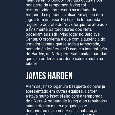
mantiveram o jogador fora das quadras por
boa parte da temporada. Irving foi
reintroduzido aos treinos na metade da
temporada e passou a atuar em alguns dos
jogos fora de casa. No final da temporada
regular, o decreto de Nova Iorque foi alterado
e finalmente os torcedores dos Nets
poderiam assistir Irving jogar no Barclays
Center. O problema é que com a ausência do
armador durante quase toda a temporada,
somado às lesões de Durant e a insatisfação
de Harden, os Nets perderam muitas partidas
que não poderiam perder e caíram muito na
tabela.
JAMES HARDEN
Além de já não jogar um basquete do nível já
apresentado em outras equipes, Harden
estava muito insatisfeito com a temporada
dos Nets. A postura de Irving e os resultados
ruins irritaram muito o jogador, que
demonstrou claramente sua insatisfação.