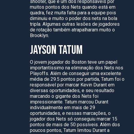
shooter, que é um dos responsáveis por
muitos pontos dos Nets quando está em
quadra, fez muita falta para a equipe pois
diminuiu e muito o poder dos nets na bola
tripla. Algumas outras lesões de jogadores
de rotação também atrapalharam muito o
Brooklyn.
JAYSON TATUM
O jovem jogador do Boston teve um papel
importantíssimo na eliminação dos Nets nos
Playoffs. Além de conseguir uma excelente
média de 29.5 pontos por partida, Tatum foi o
responsável por marcar Kevin Durant em
diversas oportunidades, e seu resultado
marcando o gigante dos Nets foi
impressionante. Tatum marcou Durant
individualmente em mais de 29
oportunidades, e nessas marcações, o
jogador dos Nets só conseguiu marcar 15
pontos de mais de 50 possíveis. Além dos
poucos pontos, Tatum limitou Durant a