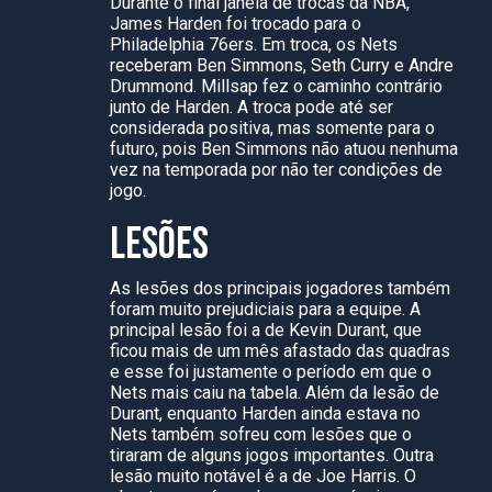
Durante o final janela de trocas da NBA,
James Harden foi trocado para o
Philadelphia 76ers. Em troca, os Nets
receberam Ben Simmons, Seth Curry e Andre
Drummond. Millsap fez o caminho contrário
junto de Harden. A troca pode até ser
considerada positiva, mas somente para o
futuro, pois Ben Simmons não atuou nenhuma
vez na temporada por não ter condições de
jogo.
LESÕES
As lesões dos principais jogadores também
foram muito prejudiciais para a equipe. A
principal lesão foi a de Kevin Durant, que
ficou mais de um mês afastado das quadras
e esse foi justamente o período em que o
Nets mais caiu na tabela. Além da lesão de
Durant, enquanto Harden ainda estava no
Nets também sofreu com lesões que o
tiraram de alguns jogos importantes. Outra
lesão muito notável é a de Joe Harris. O