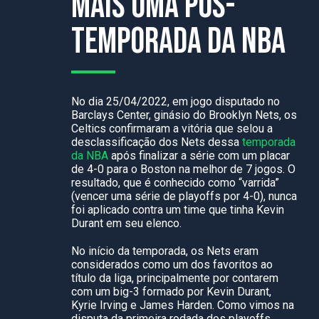
mais uma pós-
temporada da NBA
No dia 25/04/2022, em jogo disputado no
Barclays Center, ginásio do Brooklyn Nets, os
Celtics confirmaram a vitória que selou a
desclassificação dos Nets dessa
temporada
da NBA
após finalizar a série com um placar
de 4-0 para o Boston na melhor de 7 jogos. O
resultado, que é conhecido como “varrida”
(vencer uma série de playoffs por 4-0), nunca
foi aplicado contra um time que tinha Kevin
Durant em seu elenco.
No início da temporada, os Nets eram
considerados como um dos favoritos ao
título da liga, principalmente por contarem
com um big-3 formado por Kevin Durant,
Kyrie Irving e James Harden. Como vimos na
disputa da primeira rodada dos playoffs,