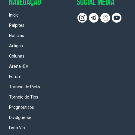
NAVEGAÇÃO
SOCIAL MEDIA
Início
Palpites
Noticias
Artigos
Colunas
Arena+EV
Fórum
Torneio de Picks
Torneio de Tips
Prognósticos
Divulgue-se
Lista Vip