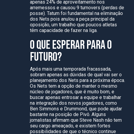
apenas 24% de aproveitamento nos
arremessos e causou 9 turnovers (perdas de
posse). Tatum foi fundamental na eliminação
dos Nets pois anulou a peça principal da
oposição, um trabalho que poucos atletas
têm capacidade de fazer na liga.
O QUE ESPERAR PARA O
FUTURO?
Após mais uma temporada fracassada,
sobram apenas as dúvidas de qual vai ser o
planejamento dos Nets para a próxima época.
Os Nets tem a opção de manter o mesmo
núcleo de jogadores, que é muito bom, e
buscar apenas entrosar a equipe e trabalhar
na integração dos novos jogadores, como
Ben Simmons e Drummond, que pode ajudar
bastante na posição de Pivô. Alguns
jornalistas afirmam que Steve Nash não tem
seu cargo ameaçado, e existem fortes
possibilidades de que o técnico continue