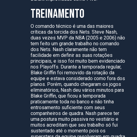
TREINAMENTO
O comando técnico é uma das maiores
críticas da torcida dos Nets. Steve Nash,
duas vezes MVP da NBA (2005 e 2006) não
tem feito um grande trabalho no comando
dos Nets. Nash claramente não tem
facilidade em definir as suas rotações
principais, e isso foi muito bem evidenciado
nos Playoffs. Durante a temporada regular,
Blake Griffin foi removido da rotação da
equipe e estava considerado como fora dos
planos. Porém, quando chegaram os jogos
eliminatórios, Nash deu vários minutos para
Blake Griffin, que ficou a temporada
praticamente toda no banco e não tinha
entrosamento suficiente com seus
companheiros de quadra. Nash parece ter
uma postura muito passiva no vestiário e
muitos acreditam que seu trabalho só fui
sustentado até o momento pois os
superstars da equipe resolveram em quadra,