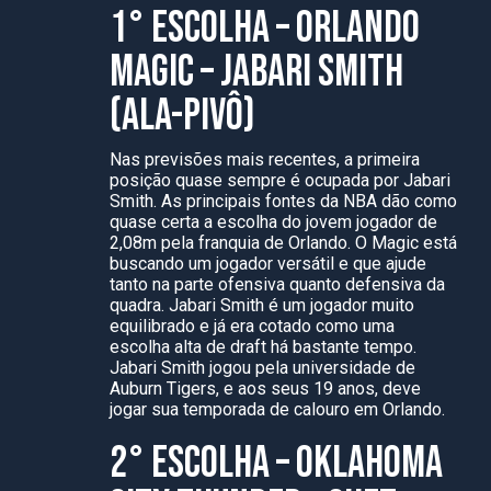
1° ESCOLHA – ORLANDO
MAGIC – JABARI SMITH
(ALA-PIVÔ)
Nas previsões mais recentes, a primeira
posição quase sempre é ocupada por Jabari
Smith. As principais fontes da NBA dão como
quase certa a escolha do jovem jogador de
2,08m pela franquia de Orlando. O Magic está
buscando um jogador versátil e que ajude
tanto na parte ofensiva quanto defensiva da
quadra. Jabari Smith é um jogador muito
equilibrado e já era cotado como uma
escolha alta de draft há bastante tempo.
Jabari Smith jogou pela universidade de
Auburn Tigers, e aos seus 19 anos, deve
jogar sua temporada de calouro em Orlando.
2° ESCOLHA – OKLAHOMA