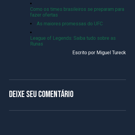
Como os times brasileiros se preparam para
fazer ofertas
As maiores promessas do UFC
League of Legends: Saiba tudo sobre as
Runas
Escrito por
Miguel Tureck
Deixe seu comentário