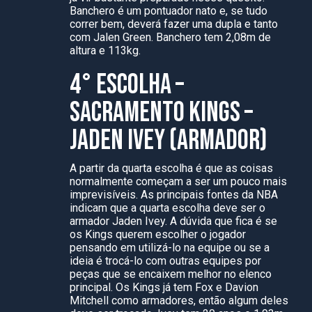
Banchero é um pontuador nato e, se tudo
correr bem, deverá fazer uma dupla e tanto
com Jalen Green. Banchero tem 2,08m de
altura e 113kg.
4° ESCOLHA –
SACRAMENTO KINGS –
JADEN IVEY (ARMADOR)
A partir da quarta escolha é que as coisas
normalmente começam a ser um pouco mais
imprevisíveis. As principais fontes da NBA
indicam que a quarta escolha deve ser o
armador Jaden Ivey. A dúvida que fica é se
os Kings querem escolher o jogador
pensando em utilizá-lo na equipe ou se a
ideia é trocá-lo com outras equipes por
peças que se encaixem melhor no elenco
principal. Os Kings já tem Fox e Davion
Mitchell como armadores, então algum deles