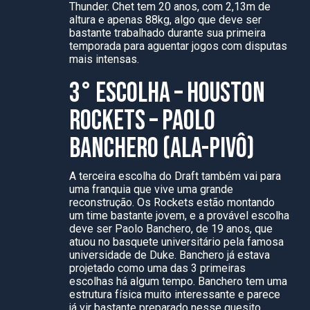
Thunder. Chet tem 20 anos, com 2,13m de
altura e apenas 88kg, algo que deve ser
bastante trabalhado durante sua primeira
temporada para aguentar jogos com disputas
mais intensas.
3° ESCOLHA – HOUSTON
ROCKETS – PAOLO
BANCHERO (ALA-PIVÔ)
A terceira escolha do Draft também vai para
uma franquia que vive uma grande
reconstrução. Os Rockets estão montando
um time bastante jovem, e a provável escolha
deve ser Paolo Banchero, de 19 anos, que
atuou no basquete universitário pela famosa
universidade de Duke. Banchero já estava
projetado como uma das 3 primeiras
escolhas há algum tempo. Banchero tem uma
estrutura física muito interessante e parece
já vir bastante preparado nesse quesito.