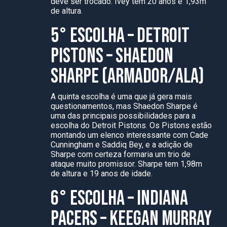
deve ser trocado. Ivey tem 20 anos e 1,93m
de altura.
5° ESCOLHA – DETROIT
PISTONS – SHAEDON
SHARPE (ARMADOR/ALA)
A quinta escolha é uma que já gera mais
questionamentos, mas Shaedon Sharpe é
uma das principais possibilidades para a
escolha do Detroit Pistons. Os Pistons estão
montando um elenco interessante com Cade
Cunningham e Saddiq Bey, e a adição de
Sharpe com certeza formaria um trio de
ataque muito promissor. Sharpe tem 1,98m
de altura e 19 anos de idade.
6° ESCOLHA – INDIANA
PACERS – KEEGAN MURRAY