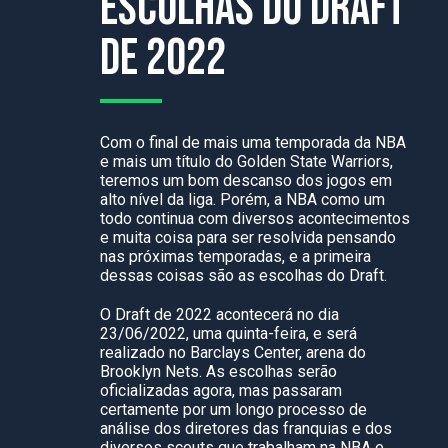
escolhas do Draft
de 2022
Com o final de mais uma temporada da NBA
e mais um título do Golden State Warriors,
teremos um bom descanso dos jogos em
alto nível da liga. Porém, a NBA como um
todo continua com diversos acontecimentos
e muita coisa para ser resolvida pensando
nas próximas temporadas, e a primeira
dessas coisas são as escolhas do Draft.
O Draft de 2022 acontecerá no dia
23/06/2022, uma quinta-feira, e será
realizado no Barclays Center, arena do
Brooklyn Nets. As escolhas serão
oficializadas agora, mas passaram
certamente por um longo processo de
análise dos diretores das franquias e dos
diversos scouts que trabalham na NBA e