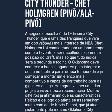
CITY THUNDER – CHET
HOLMGREN (PIVÔ/ALA-
PIVÔ)
A segunda escolha é do Oklahoma City
Thunder, que é uma das franquias que vive
um dos
rebuilds
mais intensos da NBA. Chet
Holmgren foi considerado por um bom tempo
como o favorito a ser escolhido na primeira
posição do Draft, mas ao que tudo indica
será a segunda escolha. O Oklahoma deve
começar a buscar jogadores para integrar o
seu time titular a partir dessa temporada e já
começar a montar um elenco mais
competitivo e capaz de dar trabalho para os
gigantes da liga. Holmgren vai ser uma das
peças chaves dessa reconstrução. Muitos
olheiros já afirmaram que as características
físicas e de jogo do atleta se assemelham
muito com as de Kevin Durant, que já atuou
justamente pelo mesmo Oklahoma City