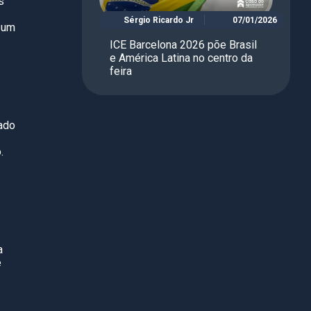
s
Sérgio Ricardo Jr
07/01/2026
 um
ICE Barcelona 2026 põe Brasil
e América Latina no centro da
feira
ado
.
a
e