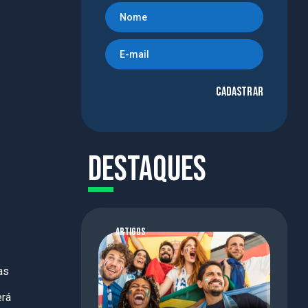
Cadastrar
Destaques
ARTIGOS
as
erá