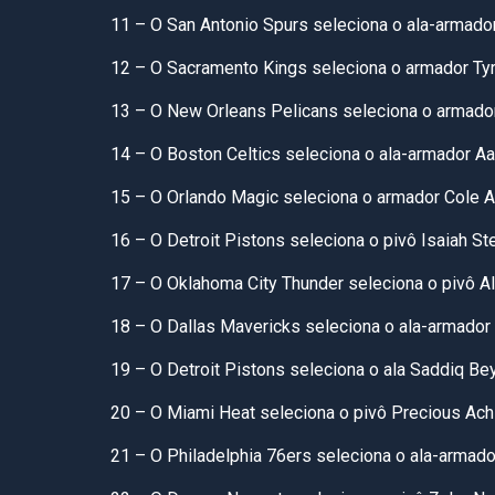
11 – O San Antonio Spurs seleciona o ala-armador
12 – O Sacramento Kings seleciona o armador Tyr
13 – O New Orleans Pelicans seleciona o armador
14 – O Boston Celtics seleciona o ala-armador A
15 – O Orlando Magic seleciona o armador Cole A
16 – O Detroit Pistons seleciona o pivô Isaiah St
17 – O Oklahoma City Thunder seleciona o pivô A
18 – O Dallas Mavericks seleciona o ala-armador
19 – O Detroit Pistons seleciona o ala Saddiq Bey
20 – O Miami Heat seleciona o pivô Precious Ach
21 – O Philadelphia 76ers seleciona o ala-armad