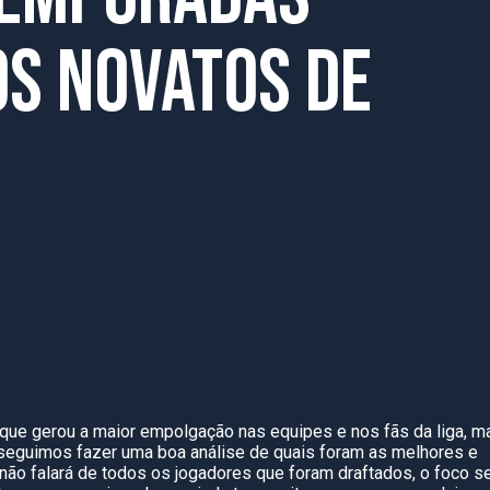
s novatos de
que gerou a maior empolgação nas equipes e nos fãs da liga, m
eguimos fazer uma boa análise de quais foram as melhores e
não falará de todos os jogadores que foram draftados, o foco s