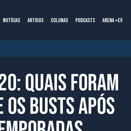
NOTÍCIAS
ARTIGOS
COLUNAS
PODCASTS
ARENA +EV
20: Quais foram
e os busts após
temporadas