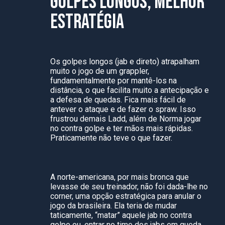
GOLPES LONGOS, MELHOR
ESTRATÉGIA
Os golpes longos (jab e direto) atrapalham
muito o jogo de um grappler,
fundamentalmente por mantê-los na
distância, o que facilita muito a antecipação e
a defesa de quedas. Fica mais fácil de
antever o ataque e de fazer o spraw. Isso
frustrou demais Ladd, além de Norma jogar
no contra golpe e ter mãos mais rápidas.
Praticamente não teve o que fazer.
A norte-americana, por mais bronca que
levasse de seu treinador, não foi dada-lhe no
corner, uma opção estratégica para anular o
jogo da brasileira. Ela teria de mudar
taticamente, “matar” aquele jab no contra
golpe ou, entrar no time dos jabs em queda.