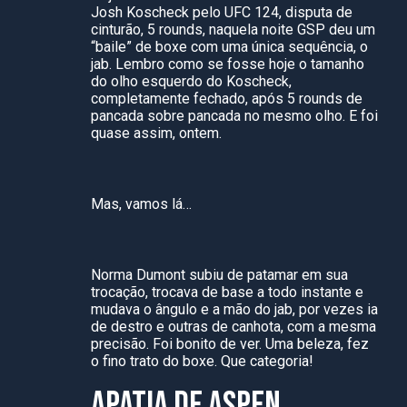
Josh Koscheck pelo UFC 124, disputa de
cinturão, 5 rounds, naquela noite GSP deu um
“baile” de boxe com uma única sequência, o
jab. Lembro como se fosse hoje o tamanho
do olho esquerdo do Koscheck,
completamente fechado, após 5 rounds de
pancada sobre pancada no mesmo olho. E foi
quase assim, ontem.
Mas, vamos lá…
Norma Dumont subiu de patamar em sua
trocação, trocava de base a todo instante e
mudava o ângulo e a mão do jab, por vezes ia
de destro e outras de canhota, com a mesma
precisão. Foi bonito de ver. Uma beleza, fez
o fino trato do boxe. Que categoria!
APATIA DE ASPEN