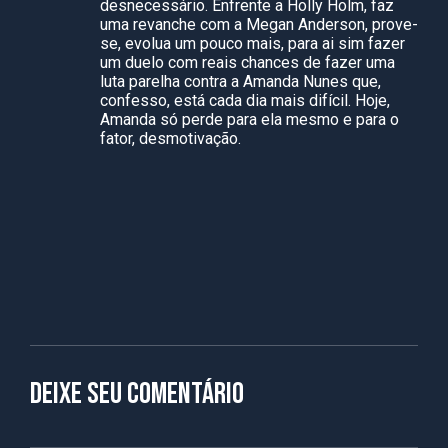
desnecessário. Enfrente a Holly Holm, faz
uma revanche com a Megan Anderson, prove-
se, evolua um pouco mais, para ai sim fazer
um duelo com reais chances de fazer uma
luta parelha contra a Amanda Nunes que,
confesso, está cada dia mais difícil. Hoje,
Amanda só perde para ela mesmo e para o
fator, desmotivação.
Deixe seu comentário