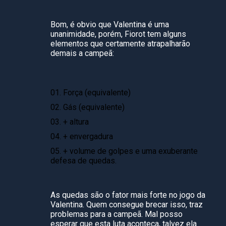
Bom, é obvio que Valentina é uma
unanimidade, porém, Fiorot tem alguns
elementos que certamente atrapalharão
demais a campeã:
Força (equivalente)
Gás (equivalente)
+ altura
+ envergadura
+ volume de golpes e uma exuberante
defesa de quedas.
As quedas são o fator mais forte no jogo da
Valentina. Quem consegue brecar isso, traz
problemas para a campeã. Mal posso
esperar que esta luta aconteça, talvez ela