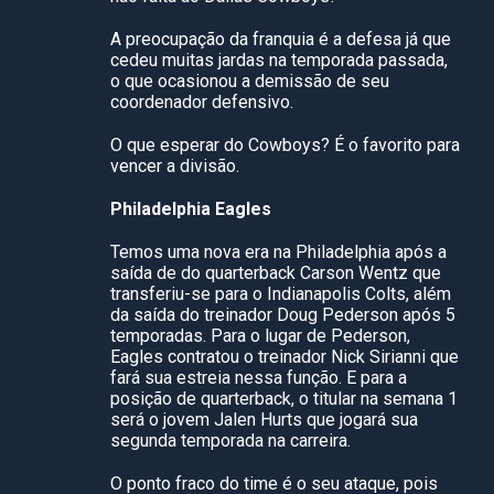
A preocupação da franquia é a defesa já que
cedeu muitas jardas na temporada passada,
o que ocasionou a demissão de seu
coordenador defensivo.
O que esperar do Cowboys? É o favorito para
vencer a divisão.
Philadelphia Eagles
Temos uma nova era na Philadelphia após a
saída de do quarterback Carson Wentz que
transferiu-se para o Indianapolis Colts, além
da saída do treinador Doug Pederson após 5
temporadas. Para o lugar de Pederson,
Eagles contratou o treinador Nick Sirianni que
fará sua estreia nessa função. E para a
posição de quarterback, o titular na semana 1
será o jovem Jalen Hurts que jogará sua
segunda temporada na carreira.
O ponto fraco do time é o seu ataque, pois