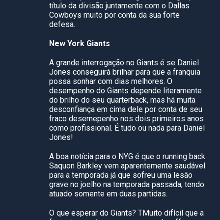
título da divisão juntamente com o Dallas
Cowboys muito por conta da sua forte
defesa.
New York Giants
A grande interrogação no Giants é se Daniel
Jones conseguirá brilhar para que a franquia
possa sonhar com dias melhores. O
desempenho do Giants depende literamente
do brilho do seu quarterback, mas há muita
desconfiança em cima dele por conta de seu
fraco desemepenho nos dois primeiros anos
como profissional. É tudo ou nada para Daniel
Jones!
A boa notícia para o NYG é que o running back
Saquon Barkley vem aparentemente saudável
para a temporada já que sofreu uma lesão
grave no joelho na temporada passada, tendo
atuado somente em duas partidas.
O que esperar do Giants? TMuito difícil que a