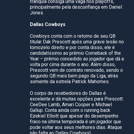
franquia consiga uma vaga nos playoffs,
principalmente pela desconfiança em Daniel
Jones.
Dallas Cowboys
Cowboys conta com o retorno de seu QB
titular Dak Prescott após uma grave lesão no
tornozelo direito e por conta disso, ele é
candidatíssimo ao prêmio Comeback of the
Year – prêmio concedido ao jogador que dá a
volta por cima durante o ano. Além disso,
Prescott vem de contrato renovado, sendo o
segundo QB mais bem pago da Liga, atrás
somente da estrela Patrick Mahomes.
O corpo de recebedores do Dallas é
excelente e dá muitas opções para Prescott:
CeeDee Lamb, Amari Cooper e Michael
Gallup. Conta ainda com o running back
Ezekiel Elliott que apesar do desempenho
fraco na última temporada é um jogador que
pode voltar aos seus melhores dias. Ataque
não falta ao Dallas Cowboys!