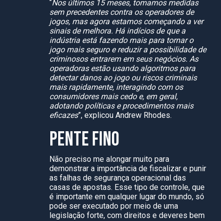
“
Nos últimos 15 meses, tomamos medidas
sem precedentes contra os operadores de
jogos, mas agora estamos começando a ver
sinais de melhora. Há indícios de que a
indústria está fazendo mais para tornar o
jogo mais seguro e reduzir a possibilidade de
criminosos entrarem em seus negócios. As
operadoras estão usando algoritmos para
detectar danos ao jogo ou riscos criminais
mais rapidamente, interagindo com os
consumidores mais cedo e, em geral,
adotando políticas e procedimentos mais
eficazes
”, explicou Andrew Rhodes.
PENTE FINO
Não preciso me alongar muito para
demonstrar a importância de fiscalizar e punir
as falhas de segurança operacional das
casas de apostas. Esse tipo de controle, que
é importante em qualquer lugar do mundo, só
pode ser executado por meio de uma
legislação forte, com direitos e deveres bem