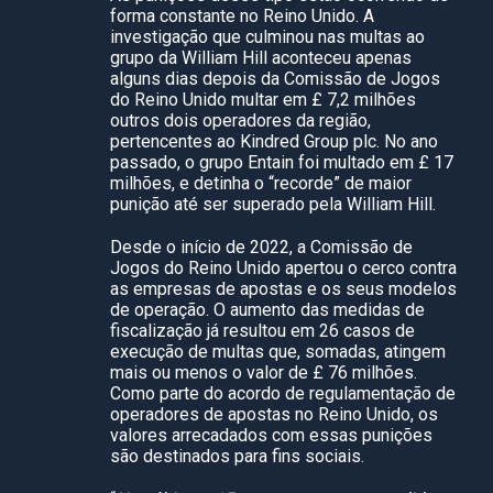
forma constante no Reino Unido. A
investigação que culminou nas multas ao
grupo da William Hill aconteceu apenas
alguns dias depois da Comissão de Jogos
do Reino Unido multar em £ 7,2 milhões
outros dois operadores da região,
pertencentes ao Kindred Group plc. No ano
passado, o grupo Entain foi multado em £ 17
milhões, e detinha o “recorde” de maior
punição até ser superado pela William Hill.
Desde o início de 2022, a Comissão de
Jogos do Reino Unido apertou o cerco contra
as empresas de apostas e os seus modelos
de operação. O aumento das medidas de
fiscalização já resultou em 26 casos de
execução de multas que, somadas, atingem
mais ou menos o valor de £ 76 milhões.
Como parte do acordo de regulamentação de
operadores de apostas no Reino Unido, os
valores arrecadados com essas punições
são destinados para fins sociais.