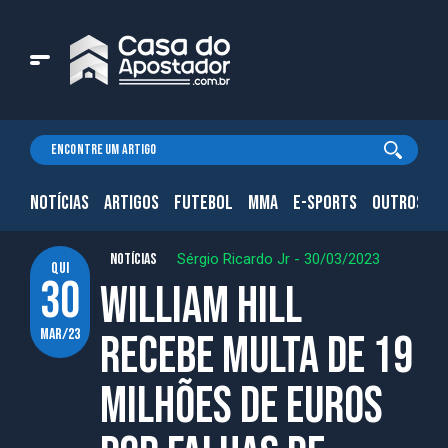
NOTÍCIAS
ARTIGOS
FUTEBOL
MMA
E-SPORTS
OUTROS.
NOTÍCIAS
Sérgio Ricardo Jr
-
30/03/2023
qui
30
William Hill
mar/23
recebe multa de 19
milhões de euros