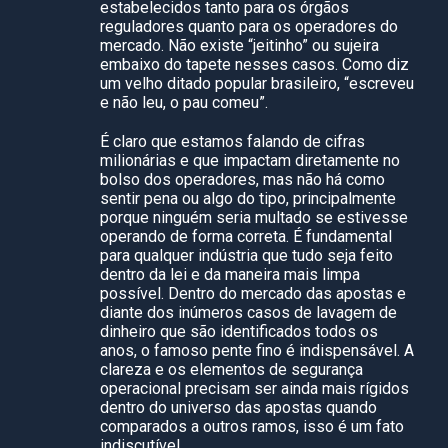
estabelecidos tanto para os órgãos
reguladores quanto para os operadores do
mercado. Não existe “jeitinho” ou sujeira
embaixo do tapete nesses casos. Como diz
um velho ditado popular brasileiro, “escreveu
e não leu, o pau comeu”.
É claro que estamos falando de cifras
milionárias e que impactam diretamente no
bolso dos operadores, mas não há como
sentir pena ou algo do tipo, principalmente
porque ninguém seria multado se estivesse
operando de forma correta. É fundamental
para qualquer indústria que tudo seja feito
dentro da lei e da maneira mais limpa
possível. Dentro do mercado das apostas e
diante dos inúmeros casos de lavagem de
dinheiro que são identificados todos os
anos, o famoso pente fino é indispensável. A
clareza e os elementos de segurança
operacional precisam ser ainda mais rígidos
dentro do universo das apostas quando
comparados a outros ramos, isso é um fato
indiscutível.