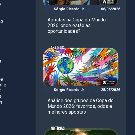
s
Sérgio Ricardo Jr
06/06/2026
Apostas na Copa do Mundo
as
2026: onde estão as
oportunidades?
ARTIGOS
A
de
l é
o
Sérgio Ricardo Jr
25/05/2026
s
Análise dos grupos da Copa do
m
Mundo 2026: favoritos, odds e
melhores apostas
NOTÍCIAS