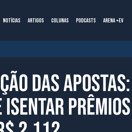
NOTÍCIAS
ARTIGOS
COLUNAS
PODCASTS
ARENA +EV
ção das apostas:
 isentar prêmios
R$ 2.112