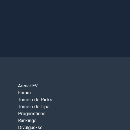
Arena+EV
Fórum
Torneio de Picks
Torneio de Tips
Prognósticos
Rankings
Divulgue-se