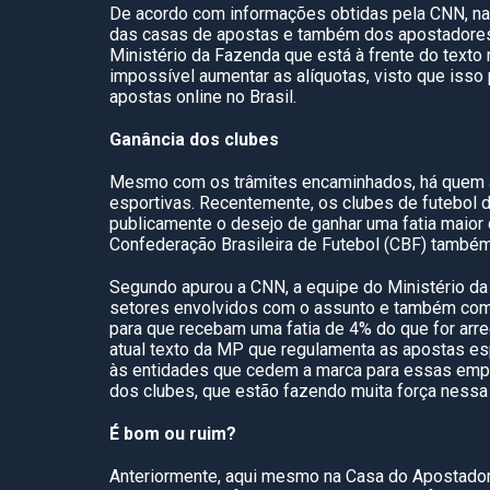
De acordo com informações obtidas pela CNN, na 
das casas de apostas e também dos apostadores
Ministério da Fazenda que está à frente do texto re
impossível aumentar as alíquotas, visto que isso
apostas online no Brasil.
Ganância dos clubes
Mesmo com os trâmites encaminhados, há quem a
esportivas. Recentemente, os clubes de futebol 
publicamente o desejo de ganhar uma fatia maior
Confederação Brasileira de Futebol (CBF) também
Segundo apurou a CNN, a equipe do Ministério da
setores envolvidos com o assunto e também com 
para que recebam uma fatia de 4% do que for ar
atual texto da MP que regulamenta as apostas e
às entidades que cedem a marca para essas emp
dos clubes, que estão fazendo muita força nessa 
É bom ou ruim?
Anteriormente, aqui mesmo na Casa do Apostador, 