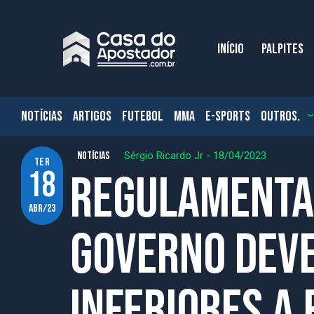
INÍCIO
PALPITES
NOTÍCIAS
ARTIGOS
FUTEBOL
MMA
E-SPORTS
OUTROS.
NOTÍCIAS
Sérgio Ricardo Jr
-
18/04/2023
ter
18
Regulamenta
abr/23
governo deve
inferiores a 