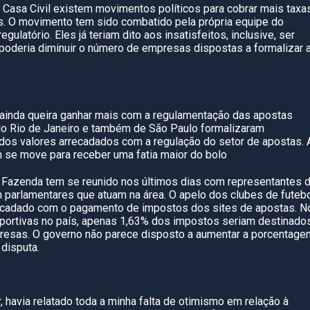
Casa Civil existem movimentos políticos para cobrar mais taxa
. O movimento tem sido combatido pela própria equipe do
gulatório. Eles já teriam dito aos insatisfeitos, inclusive, ser
 poderia diminuir o número de empresas dispostas a formalizar 
inda queira ganhar mais com a regulamentação das apostas
do Rio de Janeiro e também de São Paulo formalizaram
 dos valores arrecadados com a regulação do setor de apostas. 
 se move para receber uma fatia maior do bolo
 Fazenda tem se reunido nos últimos dias com representantes 
parlamentares que atuam na área. O apelo dos clubes de futebo
recadado com o pagamento de impostos dos sites de apostas. N
sportivas no país, apenas 1,63% dos impostos seriam destinado
resas. O governo não parece disposto a aumentar a porcentage
disputa.
havia relatado toda a minha falta de otimismo em relação à