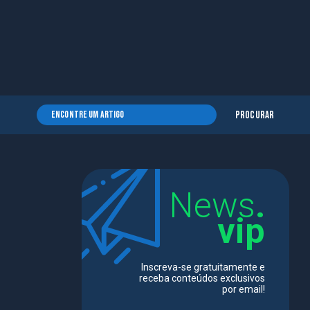
Procurar
News
.
vip
Inscreva-se gratuitamente e
receba conteúdos exclusivos
por email!