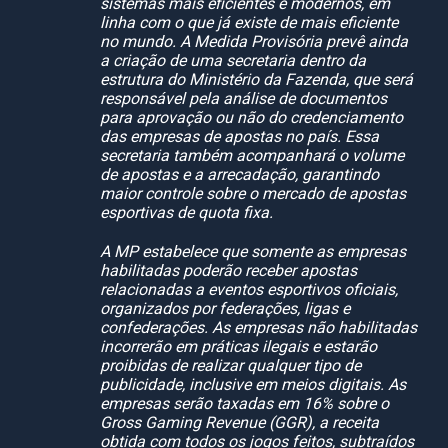
sistemas mais eficientes e modernos, em
linha com o que já existe de mais eficiente
no mundo. A Medida Provisória prevê ainda
a criação de uma secretaria dentro da
estrutura do Ministério da Fazenda, que será
responsável pela análise de documentos
para aprovação ou não do credenciamento
das empresas de apostas no país. Essa
secretaria também acompanhará o volume
de apostas e a arrecadação, garantindo
maior controle sobre o mercado de apostas
esportivas de quota fixa.
A MP estabelece que somente as empresas
habilitadas poderão receber apostas
relacionadas a eventos esportivos oficiais,
organizados por federações, ligas e
confederações. As empresas não habilitadas
incorrerão em práticas ilegais e estarão
proibidas de realizar qualquer tipo de
publicidade, inclusive em meios digitais. As
empresas serão taxadas em 16% sobre o
Gross Gaming Revenue (GGR), a receita
obtida com todos os jogos feitos, subtraídos