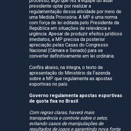
processo, algo que fez a equipe do atual
presidente optar por realizar a
regulamentação dessa atividade por meio de
uma Medida Provisória. A MP é uma norma
com força de lei editada pelo Presidente da
República em situações de relevância e
urgência. Apesar de produzir efeitos jurídicos
imediatos, a MP precisa da posterior
apreciação pelas Casas do Congresso
Nacional (Câmara e Senado) para se
converter definitivamente em lei ordinária.
Confira abaixo, na íntegra, o texto de
apresentação do Ministério da Fazenda
sobre a MP que regulamenta as apostas
esportivas no país:
Governo regulamenta apostas esportivas
de quota fixa no Brasil
Com regras claras, haverá mais
transparência e controle sobre o setor,
evitando casos de manipulações de
resultados de jogos e garantindo nova fonte