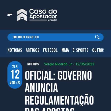
NOTÍCIAS
ARTIGOS
FUTEBOL
MMA
E-SPORTS
OUTROS.
NOTÍCIAS
Sérgio Ricardo Jr
-
12/05/2023
sex
12
Oficial: governo
maio/23
anuncia
regulamentação