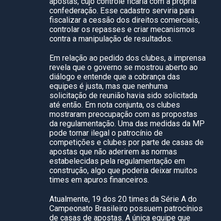
apostas, cujo controle ficaria com a própria
confederação. Esse cadastro serviria para
fiscalizar a cessão dos direitos comerciais,
controlar os repasses e criar mecanismos
contra a manipulação de resultados.
Em relação ao pedido dos clubes, a imprensa
revela que o governo se mostrou aberto ao
diálogo e entende que a cobrança das
equipes é justa, mas que nenhuma
solicitação de reunião havia sido solicitada
até então. Em nota conjunta, os clubes
mostraram preocupação com as propostas
da regulamentação. Uma das medidas da MP
pode tornar ilegal o patrocínio de
competições e clubes por parte de casas de
apostas que não aderirem as normas
estabelecidas pela regulamentação em
construção, algo que poderia deixar muitos
times em apuros financeiros.
Atualmente, 19 dos 20 times da Série A do
Campeonato Brasileiro possuem patrocínios
de casas de apostas. A única equipe que