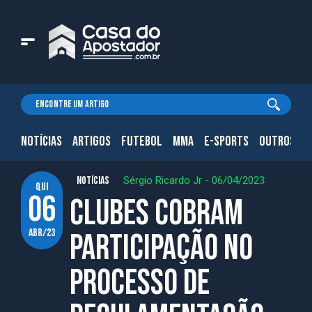
NOTÍCIAS
ARTIGOS
FUTEBOL
MMA
E-SPORTS
OUTROS.
NOTÍCIAS
Sérgio Ricardo Jr
-
06/04/2023
qui
06
Clubes cobram
abr/23
participação no
processo de