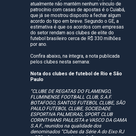
atualmente não mantém nenhum vínculo de
patrocínio com casas de apostas é o Cuiabá,
que já se mostrou disposto a fechar algum
acordo do tipo em breve. Segundo o GE, a
estimativa é que os acordos com empresas
do setor rendam aos clubes de elite do
futebol brasileiro cerca de R$ 330 milhões
por ano.
Confira abaixo, na íntegra, a nota publicada
pelos clubes nesta semana:
Nota dos clubes de futebol de Rio e São
Paulo
“CLUBE DE REGATAS DO FLAMENGO,
FLUMINENSE FOOTBALL CLUB, S.A.F.
BOTAFOGO, SANTOS FUTEBOL CLUBE, SÃO
PAULO FUTEBOL CLUBE, SOCIEDADE
ESPORTIVA PALMEIRAS, SPORT CLUB
CORINTHIANS PAULISTA e VASCO DA GAMA
S.A.F., reunidos na qualidade dos
denominados “Clubes da Série A do Eixo RJ