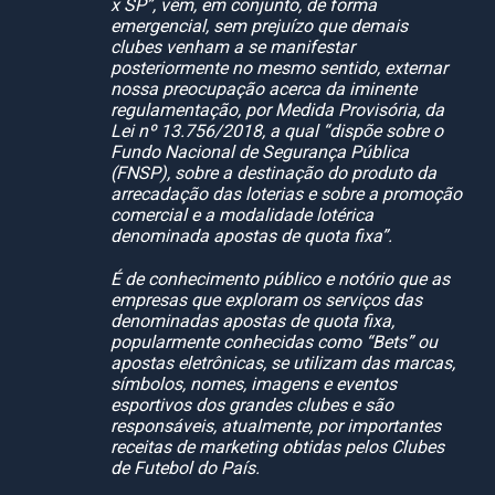
x SP”, vêm, em conjunto, de forma
emergencial, sem prejuízo que demais
clubes venham a se manifestar
posteriormente no mesmo sentido, externar
nossa preocupação acerca da iminente
regulamentação, por Medida Provisória, da
Lei nº 13.756/2018, a qual “dispõe sobre o
Fundo Nacional de Segurança Pública
(FNSP), sobre a destinação do produto da
arrecadação das loterias e sobre a promoção
comercial e a modalidade lotérica
denominada apostas de quota fixa”.
É de conhecimento público e notório que as
empresas que exploram os serviços das
denominadas apostas de quota fixa,
popularmente conhecidas como “Bets” ou
apostas eletrônicas, se utilizam das marcas,
símbolos, nomes, imagens e eventos
esportivos dos grandes clubes e são
responsáveis, atualmente, por importantes
receitas de marketing obtidas pelos Clubes
de Futebol do País.