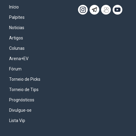
Início
Palpites
Noticias
Artigos
Colunas
Arena+EV
Fórum
Torneio de Picks
Torneio de Tips
Prognósticos
Divulgue-se
Lista Vip