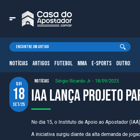
NOTÍCIAS
ARTIGOS
FUTEBOL
MMA
E-SPORTS
OUTROS.
NOTÍCIAS
Sérgio Ricardo Jr
-
18/09/2025
qui
18
IAA lança projeto pa
set/25
No dia 15, o Instituto de Apoio ao Apostador (IAA
A iniciativa surgiu diante da alta demanda de jo