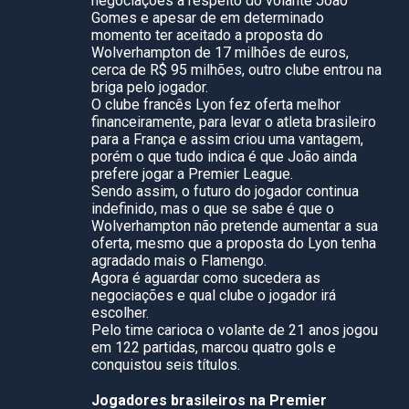
negociações a respeito do volante João
Gomes e apesar de em determinado
momento ter aceitado a proposta do
Wolverhampton de 17 milhões de euros,
cerca de R$ 95 milhões, outro clube entrou na
briga pelo jogador.
O clube francês Lyon fez oferta melhor
financeiramente, para levar o atleta brasileiro
para a França e assim criou uma vantagem,
porém o que tudo indica é que João ainda
prefere jogar a Premier League.
Sendo assim, o futuro do jogador continua
indefinido, mas o que se sabe é que o
Wolverhampton não pretende aumentar a sua
oferta, mesmo que a proposta do Lyon tenha
agradado mais o Flamengo.
Agora é aguardar como sucedera as
negociações e qual clube o jogador irá
escolher.
Pelo time carioca o volante de 21 anos jogou
em 122 partidas, marcou quatro gols e
conquistou seis títulos.
Jogadores brasileiros na Premier