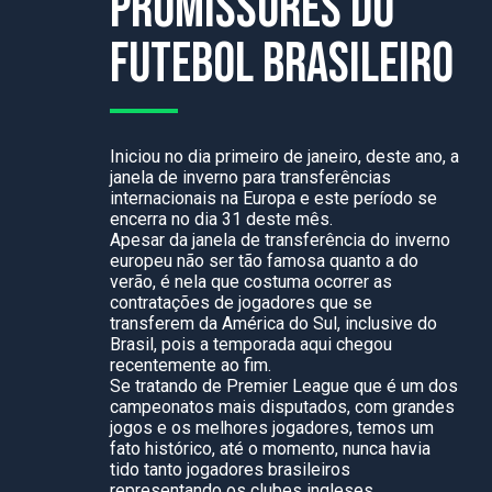
promissores do
futebol Brasileiro
Iniciou no dia primeiro de janeiro, deste ano, a
janela de inverno para transferências
internacionais na Europa e este período se
encerra no dia 31 deste mês.
Apesar da janela de transferência do inverno
europeu não ser tão famosa quanto a do
verão, é nela que costuma ocorrer as
contratações de jogadores que se
transferem da América do Sul, inclusive do
Brasil, pois a temporada aqui chegou
recentemente ao fim.
Se tratando de Premier League que é um dos
campeonatos mais disputados, com grandes
jogos e os melhores jogadores, temos um
fato histórico, até o momento, nunca havia
tido tanto jogadores brasileiros
representando os clubes ingleses.