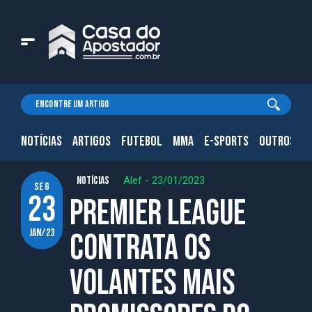
NOTÍCIAS
ARTIGOS
FUTEBOL
MMA
E-SPORTS
OUTROS.
NOTÍCIAS
Alef
-
23/01/2023
seg
23
Premier League
jan/23
contrata os
volantes mais