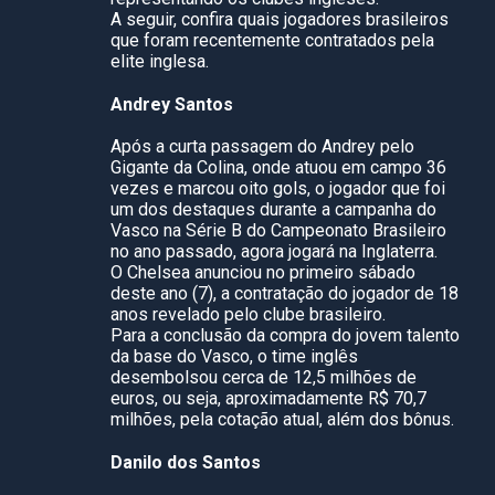
A seguir, confira quais jogadores brasileiros
que foram recentemente contratados pela
elite inglesa.
Andrey Santos
Após a curta passagem do Andrey pelo
Gigante da Colina, onde atuou em campo 36
vezes e marcou oito gols, o jogador que foi
um dos destaques durante a campanha do
Vasco na Série B do Campeonato Brasileiro
no ano passado, agora jogará na Inglaterra.
O Chelsea anunciou no primeiro sábado
deste ano (7), a contratação do jogador de 18
anos revelado pelo clube brasileiro.
Para a conclusão da compra do jovem talento
da base do Vasco, o time inglês
desembolsou cerca de 12,5 milhões de
euros, ou seja, aproximadamente R$ 70,7
milhões, pela cotação atual, além dos bônus.
Danilo dos Santos