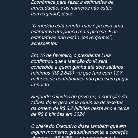
Econômica para fazer a estimativa de
arrecadação, e os números não estão
convergindo”, disse.
“O modelo está pronto, mas é preciso uma
estimativa um pouco mais precisa. E as
estimativas não estão convergentes”,
acrescentou.
Em 16 de fevereiro, o presidente Lula
confirmou que a isenção do IR será
concedida a quem ganha até dois salários
mínimos (R$ 2.640) –o que fará com 13,7
milhões de contribuintes não precisem pagar
imposto.
Segundo cálculos do governo, a correção da
tabela do IR gera uma renúncia de receitas
da ordem de R$ 3,2 bilhões neste ano e cerca
de R$ 6 bilhões em 2024.
O chefe do Executivo disse também que em
algum momento, gradativamente, a correção
chegará a R$ 5.000 —uma promessa de