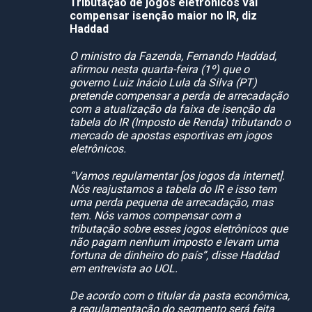
Tributação de jogos eletrônicos vai
compensar isenção maior no IR, diz
Haddad
O ministro da Fazenda, Fernando Haddad,
afirmou nesta quarta-feira (1º) que o
governo Luiz Inácio Lula da Silva (PT)
pretende compensar a perda de arrecadação
com a atualização da faixa de isenção da
tabela do IR (Imposto de Renda) tributando o
mercado de apostas esportivas em jogos
eletrônicos.
“Vamos regulamentar [os jogos da internet].
Nós reajustamos a tabela do IR e isso tem
uma perda pequena de arrecadação, mas
tem. Nós vamos compensar com a
tributação sobre esses jogos eletrônicos que
não pagam nenhum imposto e levam uma
fortuna de dinheiro do país”, disse Haddad
em entrevista ao UOL.
De acordo com o titular da pasta econômica,
a regulamentação do segmento será feita