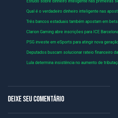
Estudo sobre dinheiro inteligente nas primeiras
Qual é o verdadeiro dinheiro inteligente nas apos
Três bancos estaduais também apostam em bets p
Clarion Gaming abre inscrições para ICE Barcelon
PSG investe em eSports para atingir nova geraçã
Deputados buscam solucionar rateio financeiro da
Lula determina insistência no aumento de tributa
Deixe seu comentário