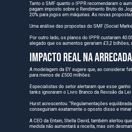
Tanto o SMF quanto o IPPR recomendaram o aumen
pagam imposto sobre o Rendimento Bruto do Jogo
20% para jogos em máquinas. As novas propostas
Uma análise das propostas do SMF (Social Market
Por outro lado, os planos do IPPR custariam 40.
alegado que os aumentos gerariam £3,2 bilhões, a
IMPACTO REAL NA ARRECADA
A modelagem da EY sugere que, ao considerar fa
para menos de £500 milhões.
Especialistas do setor alertaram que esse ganho
tanks ignoraram o Livro Branco da Revisão da Lei
Hurst acrescentou: “Regulamentações equilibrad
conseguiriam exatamente o oposto disso e minar
A CEO da Entain, Stella David, também alertou q
medida não aumentará a receita, mas sim desmant