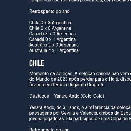
Retrospecto do ano:
Chile 0 x 3 Argentina
Chile 0 x 0 Argentina
Canadá 3 x 0 Argentina
Canadá 0 x 1 Argentina
Austrália 2 x 0 Argentina
Austrália 4 x 1 Argentina
CHILE
Momento da seleção: A seleção chilena não vem 
do Mundo de 2023 após perder para o Haiti, disp
ficando em terceiro lugar no Grupo A.
Destaque – Yanara Aedo (Colo-Colo)
Yanara Aedo, de 31 anos, é a referência da sele
passagens por Sevilla e Valência, ambos da Esp
jovens jogadoras. Ela participou de uma Copa do
Retrospecto do ano: