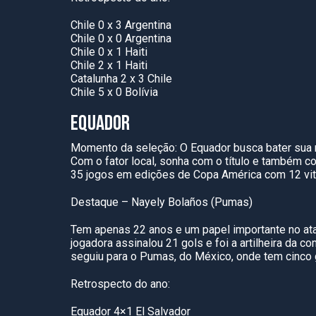
Chile 0 x 3 Argentina
Chile 0 x 0 Argentina
Chile 0 x 1 Haiti
Chile 2 x 1 Haiti
Catalunha 2 x 3 Chile
Chile 5 x 0 Bolívia
EQUADOR
Momento da seleção: O Equador busca bater sua me
Com o fator local, sonha com o título e também 
35 jogos em edições de Copa América com 12 vitó
Destaque – Nayely Bolaños (Pumas)
Tem apenas 22 anos e um papel importante no ata
jogadora assinalou 21 gols e foi a artilheira da
seguiu para o Pumas, do México, onde tem cinco 
Retrospecto do ano:
Equador 4×1 El Salvador