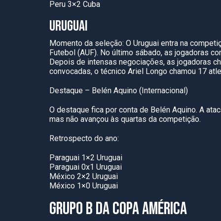
Peru 3×2 Cuba
URUGUAI
Momento da seleção: O Uruguai entra na competiçã
Futebol (AUF). No último sábado, as jogadoras co
Depois de intensas negociações, as jogadoras c
convocadas, o técnico Ariel Longo chamou 17 atlet
Destaque – Belén Aquino (Internacional)
O destaque fica por conta de Belén Aquino. A ataca
mas não avançou às quartas da competição.
Retrospecto do ano:
Paraguai 1×2 Uruguai
Paraguai 0x1 Uruguai
México 2×2 Uruguai
México 1×0 Uruguai
GRUPO B DA COPA AMÉRICA