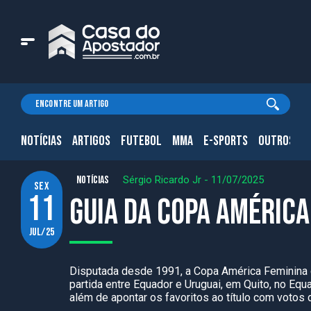
NOTÍCIAS
ARTIGOS
FUTEBOL
MMA
E-SPORTS
OUTROS.
NOTÍCIAS
Sérgio Ricardo Jr
-
11/07/2025
sex
11
Guia da Copa América
jul/25
Disputada desde 1991, a Copa América Feminina 
partida entre Equador e Uruguai, em Quito, no Equ
além de apontar os favoritos ao título com votos 