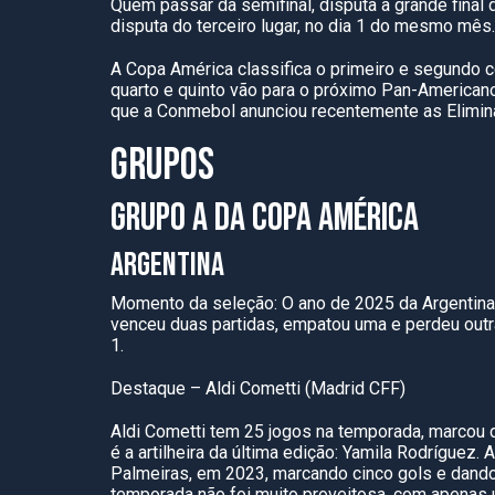
Quem passar da semifinal, disputa a grande final
disputa do terceiro lugar, no dia 1 do mesmo mês.
A Copa América classifica o primeiro e segundo c
quarto e quinto vão para o próximo Pan-American
que a Conmebol anunciou recentemente as Elimina
GRUPOS
GRUPO A DA COPA AMÉRICA
ARGENTINA
Momento da seleção: O ano de 2025 da Argentina 
venceu duas partidas, empatou uma e perdeu outra
1.
Destaque – Aldi Cometti (Madrid CFF)
Aldi Cometti tem 25 jogos na temporada, marcou d
é a artilheira da última edição: Yamila Rodríguez
Palmeiras, em 2023, marcando cinco gols e dando
temporada não foi muito proveitosa, com apenas