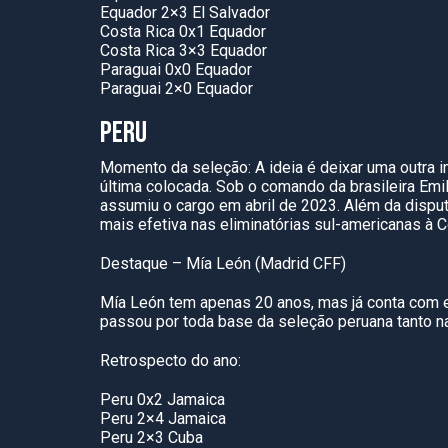
Equador 2×3 El Salvador
Costa Rica 0x1 Equador
Costa Rica 3×3 Equador
Paraguai 0x0 Equador
Paraguai 2×0 Equador
PERU
Momento da seleção: A ideia é deixar uma outra 
última colocada. Sob o comando da brasileira Emi
assumiu o cargo em abril de 2023. Além da dispu
mais efetiva nas eliminatórias sul-americanas à
Destaque – Mía León (Madrid CFF)
Mía León tem apenas 20 anos, mas já conta com ex
passou por toda base da seleção peruana tanto n
Retrospecto do ano:
Peru 0x2 Jamaica
Peru 2×4 Jamaica
Peru 2×3 Cuba