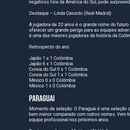
negativos fora da América do Sul, pode surpreend
Destaque – Linda Caicedo (Real Madrid)
A jogadora de 20 anos é o grande nome do futuro
oferecer um grande perigo para as equipes advers
é uma das maiores jogadoras da história da Colôm
Retrospecto do ano:
Japão 1 x 1 Colômbia
Japão 6 x 1 Colômbia
Coreia do Sul 0 x 1 Colômbia
Coreia do Sul 1 x 1 Colômbia
México 0 x 0 Colômbia
México 1 x 0 Colômbia
PARAGUAI
Momento da seleção: O Paraguai é uma seleção q
bem menor comparado com outros nomes. Vem bus
equipe profissional nos próximos anos.