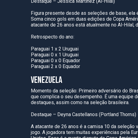
Destaque – Jessica Martínez (Al-Hilal)
Figura presente desde as seleções de base, ela 
Soma cinco gols em duas edições de Copa Améric
atacante de 26 anos está atualmente no Al-Hilal, 
Retrospecto do ano:
Paraguai 1 x 2 Uruguai
Paraguai 0 x 1 Uruguai
Paraguai 0 x 0 Equador
Paraguai 2 x 0 Equador
VENEZUELA
Momento da seleção: Primeiro adversário do Bras
que complica o seu desempenho. É uma equipe d
destaques, assim como na seleção brasileira.
Destaque – Deyna Castellanos (Portland Thorns)
A atacante de 26 anos é a camisa 10 da seleção 
jogo. A jogadora tem muitas experiências pela Eu