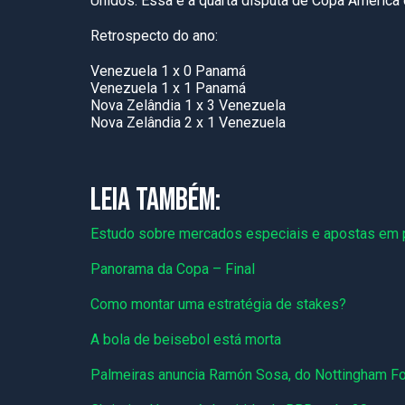
Unidos. Essa é a quarta disputa de Copa América 
Retrospecto do ano:
Venezuela 1 x 0 Panamá
Venezuela 1 x 1 Panamá
Nova Zelândia 1 x 3 Venezuela
Nova Zelândia 2 x 1 Venezuela
LEIA TAMBÉM:
Estudo sobre mercados especiais e apostas em 
Panorama da Copa – Final
Como montar uma estratégia de stakes?
A bola de beisebol está morta
Palmeiras anuncia Ramón Sosa, do Nottingham Fo