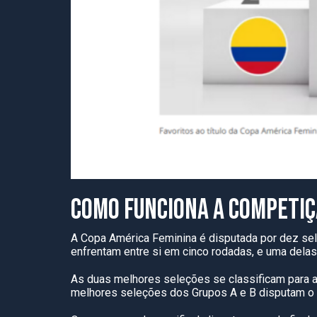
COMO FUNCIONA A COMPETI
A Copa América Feminina é disputada por dez se
enfrentam entre si em cinco rodadas, e uma dela
As duas melhores seleções se classificam para as 
melhores seleções dos Grupos A e B disputam o q