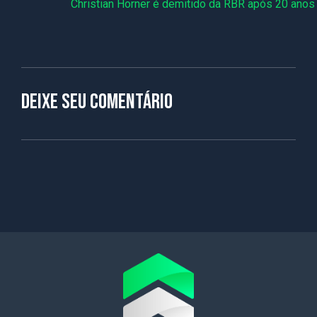
Christian Horner é demitido da RBR após 20 anos
Deixe seu comentário