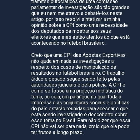
trâmites burocráticos de uma comissão
parlamentar de investigação são tão grandes
que eu nem me atrevo a debatê-los neste
artigo, por isso resolvi sintetizar a minha
opinião sobre a CPI como uma necessidade
dos deputados de mostrar aos seus
eleitores que eles estão atentos ao que está
acontecendo no futebol brasileiro.
Creio que uma CPI das Apostas Esportivas
não ajuda em nada as investigações a
respeito dos casos de manipulação de
resultados no futebol brasileiro. O trabalho
árduo e pesado segue sendo feito pelas
autoridades judiciais e pela polícia. A CPI é
como se fosse uma projeção midiática do
tema, ou seja, um palanque no qual toda a
imprensa e as conjunturas sociais e políticas
do país estarão reunidas para acessar o que
está sendo investigado e descoberto sobre
esse tema no Brasil. Para não dizer que essa
CPI não vai ser para nada, creio que ela pode
ter frutos a longo prazo.