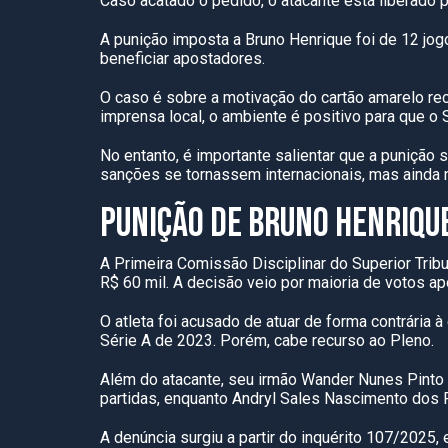
Caso acatado o pedido, o atacante está liberado 
A punição imposta a Bruno Henrique foi de 12 jo
beneficiar apostadores.
O caso é sobre a motivação do cartão amarelo rec
imprensa local, o ambiente é positivo para que o
No entanto, é importante salientar que a punição 
sanções se tornassem internacionais, mas ainda
PUNIÇÃO DE BRUNO HENRIQU
A Primeira Comissão Disciplinar do Superior Trib
R$ 60 mil. A decisão veio por maioria de votos a
O atleta foi acusado de atuar de forma contrária 
Série A de 2023. Porém, cabe recurso ao Pleno.
Além do atacante, seu irmão Wander Nunes Pinto
partidas, enquanto Andryl Sales Nascimento dos R
A denúncia surgiu a partir do inquérito 107/2025, 