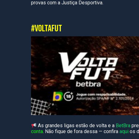
provas com a Justiça Desportiva.
#VOLTAFUT
As grandes ligas estão de volta e a
BetBra
pre
conta
. Não fique de fora dessa — confira
aqui
os d