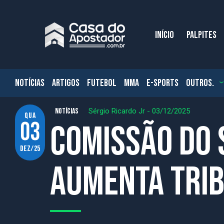
INÍCIO
PALPITES
NOTÍCIAS
ARTIGOS
FUTEBOL
MMA
E-SPORTS
OUTROS.
NOTÍCIAS
Sérgio Ricardo Jr
-
03/12/2025
qua
03
Comissão do 
dez/25
aumenta trib