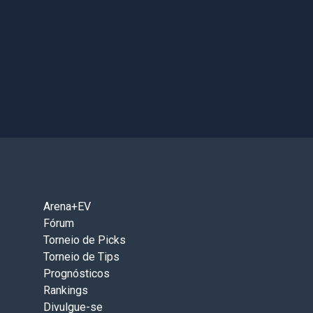
Arena+EV
Fórum
Torneio de Picks
Torneio de Tips
Prognósticos
Rankings
Divulgue-se