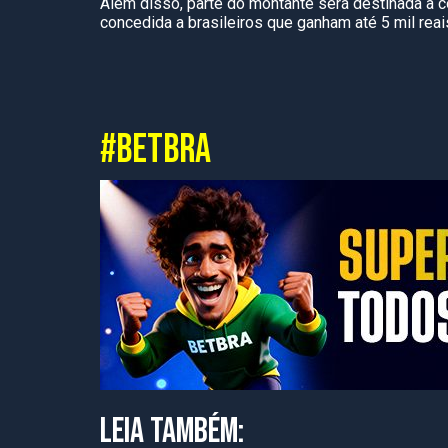
Além disso, parte do montante será destinada a
concedida a brasileiros que ganham até 5 mil reai
#BETBRA
LEIA TAMBÉM: