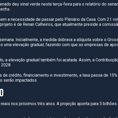
o deu sinal verde nesta terça-feira para o relatório do senad
techs.
a, sem a necessidade de passar pelo Plenário da Casa. Com 21 vo
projeto é de Renan Calheiros, que atualmente preside a comissão
ma semana. Inicialmente, a medida dobrava a alíquota sobre o Gr
ôs uma elevação gradual, fazendo com que as empresas de ap
to, a elevação gradual também foi acatada. Assim, a Contribuiçã
 2028.
es de crédito, financiamento e investimento, a taxa passa de 15
ão serão impactados.
O
 reais nos próximos três anos. A projeção aponta para 5 bilhões