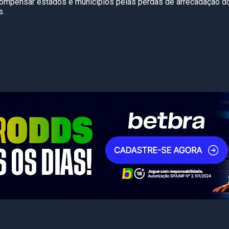
 compensar estados e municípios pelas perdas de arrecadação 
s.