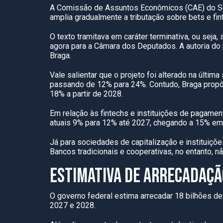
A Comissão de Assuntos Econômicos (CAE) do Senad
amplia gradualmente a tributação sobre bets e fin
O texto tramitava em caráter terminativa, ou sej
agora para a Câmara dos Deputados. A autoria do 
Braga.
Vale salientar que o projeto foi alterado na últi
passando de 12% para 24%. Contudo, Braga prop
18% a partir de 2028.
Em relação às fintechs e instituições de pagamen
atuais 9% para 12% até 2027, chegando a 15% em
Já para sociedades de capitalização e instituiçõ
Bancos tradicionais e cooperativas, no entanto, n
ESTIMATIVA DE ARRECADAÇÃ
O governo federal estima arrecadar 18 bilhões de
2027 e 2028.