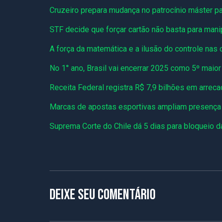
Cruzeiro prepara mudança no patrocínio máster p
STF decide que forçar cartão não basta para mani
A força da matemática e a ilusão do controle nas
No 1° ano, Brasil vai encerrar 2025 como 5º maio
Receita Federal registra R$ 7,9 bilhões em arre
Marcas de apostas esportivas ampliam presença n
Suprema Corte do Chile dá 5 dias para bloqueio d
Deixe seu comentário