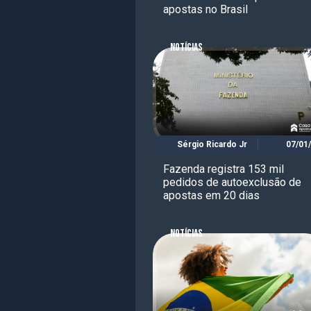
apostas no Brasil
NOTÍCIAS
Sérgio Ricardo Jr
07/01
Fazenda registra 153 mil
pedidos de autoexclusão de
apostas em 20 dias
NOTÍCIAS