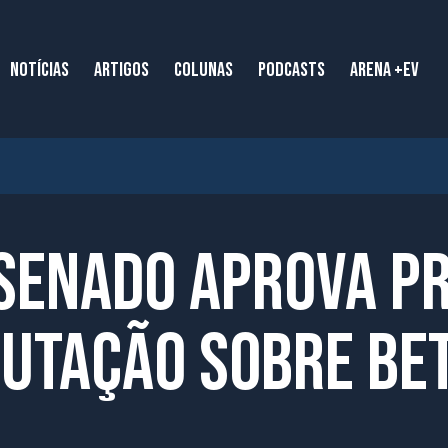
NOTÍCIAS
ARTIGOS
COLUNAS
PODCASTS
ARENA +EV
Senado aprova p
utação sobre be