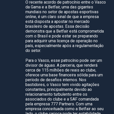
O recente acordo de patrocínio entre o Vasco
da Gama e a Betfair, uma das gigantes
mundiais no setor de apostas esportivas
online, é um claro sinal de que a empresa
está disposta a apostar no mercado
brasileiro de apostas. Essa decisão
demonstra que a Betfair está comprometida
com o Brasil e pode estar se preparando
para adquirir uma licença de operação no
país, especialmente após a regulamentação
do setor.
Para o Vasco, esse patrocínio pode ser um
divisor de águas. A parceria, que renderá
cerca de 115 milhões de reais ao clube,
oferece uma base financeira sólida para um
período de desafios internos. Nos
bastidores, o Vasco tem vivido agitações
constantes, principalmente devido ao
relacionamento turbulento entre os
associados do clube e a SAF comandada
pela empresa 777 Partners. Com uma
empresa conceituada como a Betfair ao seu
lado, o clube carioca pode ter estabilidade.