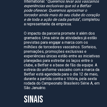
International. “
Queremos levar aos vascaínos
experiências exclusivas que só a Betfair
pode oferecer. Queremos aproximar o
torcedor ainda mais do seu clube do coração
e de toda a ação de cada partida
“, completou
a representante da empresa.
O impacto da parceria promete ir além dos
gramados. Uma série de atividades já estão
previstas para engajar a marca com os
milhões de torcedores vascaínos. Sorteios,
premiações, promoções exclusivas e
experiências únicas estão entre as iniciativas
planejadas para estreitar os laços entre o
clube, a Betfair e a base de fãs da equipe. A
estreia do uniforme vascaíno com a marca da
Betfair está agendada para o dia 12 de maio,
durante a partida contra o Vitória, pela sexta
rodada do Campeonato Brasileiro Série A, em
São Januário.
SINAIS