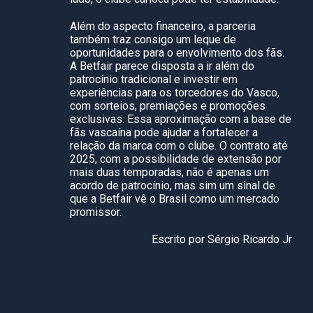
Além do aspecto financeiro, a parceria
também traz consigo um leque de
oportunidades para o envolvimento dos fãs.
A Betfair parece disposta a ir além do
patrocínio tradicional e investir em
experiências para os torcedores do Vasco,
com sorteios, premiações e promoções
exclusivas. Essa aproximação com a base de
fãs vascaína pode ajudar a fortalecer a
relação da marca com o clube. O contrato até
2025, com a possibilidade de extensão por
mais duas temporadas, não é apenas um
acordo de patrocínio, mas sim um sinal de
que a Betfair vê o Brasil como um mercado
promissor.
Escrito por Sérgio Ricardo Jr