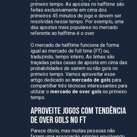
primeiro tempo. As apostas no halftime são
feitas exclusivamente em cima dos
primeiros 45 minutos de jogo e devem ser
resolvidas nesse tempo. Por exemplo, uma
das apostas mais populares no mercado
referente ao halftime é o over.
O mercado de halftime funciona de forma
igual ao mercado de full time (FT) ou,
traduzindo, tempo inteiro. As linhas são
traçadas pelas casas de aposta em cima das
probabilidades de saírem ou não gols no
primeiro tempo. Vamos aproveitar esse
artigo dedicado ao
mercado de gols
para
compartilhar três técnicas interessantes para
utilizar o
mercado de over gols
no primeiro
tempo.
APROVEITE JOGOS COM TENDÊNCIA
DE OVER GOLS NO FT
Parece óbvio, mas muitas pessoas não
fazem uma associação simples envolvendo