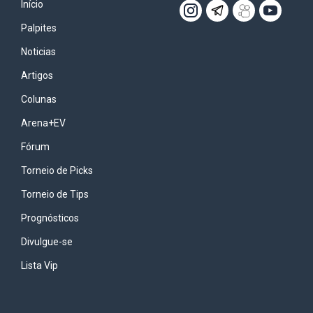
Início
Palpites
Noticias
Artigos
Colunas
Arena+EV
Fórum
Torneio de Picks
Torneio de Tips
Prognósticos
Divulgue-se
Lista Vip