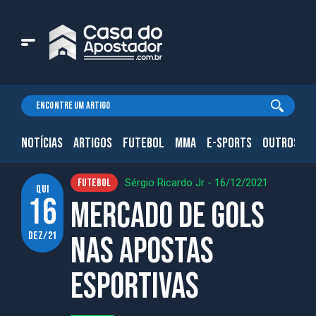
NOTÍCIAS
ARTIGOS
FUTEBOL
MMA
E-SPORTS
OUTROS.
FUTEBOL
Sérgio Ricardo Jr
-
16/12/2021
qui
16
Mercado de Gols
dez/21
nas Apostas
Esportivas