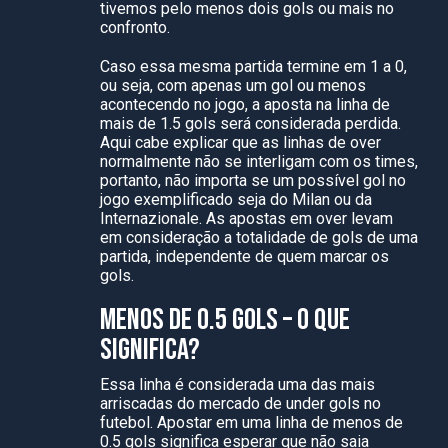
tivemos pelo menos dois gols ou mais no
confronto.
Caso essa mesma partida termine em 1 a 0,
ou seja, com apenas um gol ou menos
acontecendo no jogo, a aposta na linha de
mais de 1.5 gols será considerada perdida.
Aqui cabe explicar que as linhas de over
normalmente não se interligam com os times,
portanto, não importa se um possível gol no
jogo exemplificado seja do Milan ou da
Internazionale. As apostas em over levam
em consideração a totalidade de gols de uma
partida, independente de quem marcar os
gols.
MENOS DE 0.5 GOLS – O QUE
SIGNIFICA?
Essa linha é considerada uma das mais
arriscadas do mercado de under gols no
futebol. Apostar em uma linha de menos de
0.5 gols significa esperar que não saia