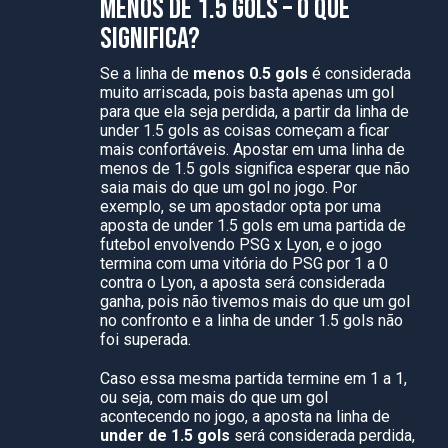
MENOS DE 1.5 GOLS – O QUE
SIGNIFICA?
Se a linha de
menos 0.5 gols
é considerada
muito arriscada, pois basta apenas um gol
para que ela seja perdida, a partir da linha de
under 1.5 gols as coisas começam a ficar
mais confortáveis. Apostar em uma linha de
menos de 1.5 gols significa esperar que não
saia mais do que um gol no jogo. Por
exemplo, se um apostador opta por uma
aposta de under 1.5 gols em uma partida de
futebol envolvendo PSG x Lyon, e o jogo
termina com uma vitória do PSG por 1 a 0
contra o Lyon, a aposta será considerada
ganha, pois não tivemos mais do que um gol
no confronto e a linha de under 1.5 gols não
foi superada.
Caso essa mesma partida termine em 1 a 1,
ou seja, com mais do que um gol
acontecendo no jogo, a aposta na linha de
under de 1.5 gols
será considerada perdida,