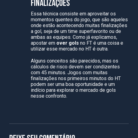
FINALIZAÇÕES
Essa técnica consiste em aproveitar os
momentos quentes do jogo, que são aqueles
onde estão acontecendo muitas finalizações
a gol, seja de um time superfavorito ou de
ambas as equipes. Como já explicamos,
apostar em
over gols
no FT é uma coisa e
utilizar esse mercado no HT é outra.
Alguns conceitos são parecidos, mas os
cálculos de risco devem ser condizentes
com 45 minutos. Jogos com muitas
finalizações nos primeiros minutos do HT
podem ser uma boa oportunidade e um
indício para explorar o mercado de gols
nesse confronto.