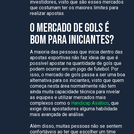
investidores, visto que são esses mercados
que costumam ter os maiores limites para
realizar apostas.
O MERCADO DE GOLS É
BOM PARA INICIANTES?
A maioria das pessoas que inicia dentro das
apostas esportivas não faz ideia de que é
possível apostar na quantidade de gols que
podem ocorrer em um jogo de futebol. Por
isso, o mercado de gols passa a ser uma boa
alternativa para os iniciantes, visto que quem
começa nesta área normalmente não tem
ainda muita capacidade técnica para nivelar
as equipes e utilizar mercados mais
complexos como o
Handicap Asiático
, que
exige dos apostadores alguma habilidade
mais avançada de análise.
Além disso, muitas pessoas não se sentem
confortáveis ao ter que escolher um time