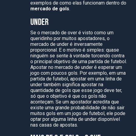
exemplos de como elas funcionam dentro do
mercado de gols
.
UNDER
Se o mercado de over é visto como um
queridinho por muitos apostadores, o
mercado de under é inversamente
proporcional. E o motivo é simples: quase
ninguém se sente à vontade torcendo contra
o principal objetivo de uma partida de futebol.
Apostar no mercado de under é esperar um
jogo com poucos gols. Por exemplo, em uma
partida de futebol, apostar em uma linha de
under também significa apostar na
quantidade de gols que esse jogo deve ter,
só que o objetivo é que os gols não
aconteçam. Se um apostador acredita que
existe uma grande probabilidade de não sair
muitos gols em um jogo de futebol, ele pode
optar por alguma linha de under disponível
nas casas de apostas.