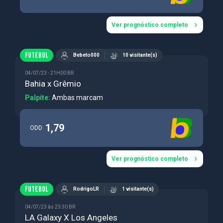
Ver prognóstico completo
FUTEBOL
Bebeto000
10 visitante(s)
04/07/23 - 21H00 BR
Bahia x Grêmio
Palpite:
Ambas marcam
1,79
ODD
Ver prognóstico completo
FUTEBOL
RodrigoLR
1 visitante(s)
04/07/23 às 23:30 BR
LA Galaxy X Los Angeles