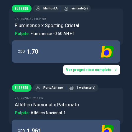
FUTEBOL
MailtonLA
visitante(s)
27/06/2023 21:00h BR
Fluminense x Sporting Cristal
Palpite:
Fluminense -0.50 AH HT
1.70
ODD
Ver prognóstico completo
FUTEBOL
PortoAdriano
1 visitante(s)
27/06/2023 - 21h BR
Atlético Nacional x Patronato
Palpite:
Atlético Nacional-1
1.961
ODD