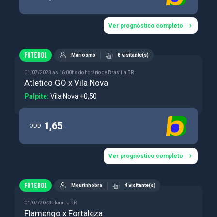
Ver prognóstico completo
FUTEBOL
Mariosmb
8 visitante(s)
01/07/2023 as 16:00hs do horário de Brasilia BR
Atletico GO x Vila Nova
Palpite:
Vila Nova +0,50
1,65
ODD
Ver prognóstico completo
FUTEBOL
Mourinhobra
4 visitante(s)
01/07/2023 Horário BR
Flamengo x Fortaleza