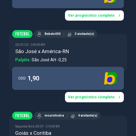
Ver prognóstico completo
FUTEBOL
Bebeto000
3 visitante(s)
03/07/23 - 20H00 BR
São José x América-RN
Palpite:
São José AH -0,25
1,90
ODD
Ver prognóstico completo
FUTEBOL
mourinhobra
4 visitante(s)
Segunda-feira 03/07 - 21h00 BR
Goiás x Coritiba