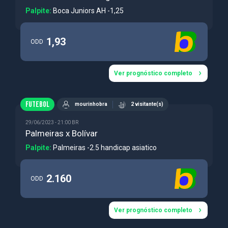
Palpite:
Boca Juniors AH -1,25
1,93
ODD
Ver prognóstico completo
FUTEBOL
mourinhobra
2 visitante(s)
29/06/2023 - 21:00 BR
Palmeiras x Bolívar
Palpite:
Palmeiras -2.5 handicap asiatico
2.160
ODD
Ver prognóstico completo