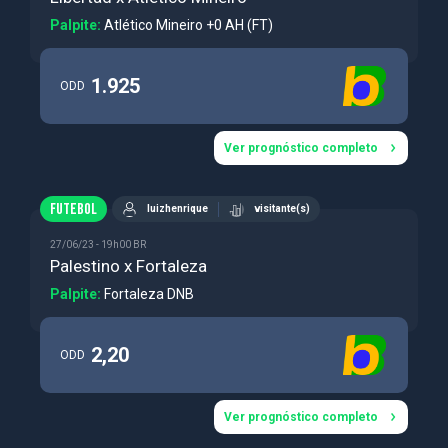
Palpite:
Atlético Mineiro +0 AH (FT)
1.925
ODD
Ver prognóstico completo
FUTEBOL
luizhenrique
visitante(s)
27/06/23 - 19h00 BR
Palestino x Fortaleza
Palpite:
Fortaleza DNB
2,20
ODD
Ver prognóstico completo