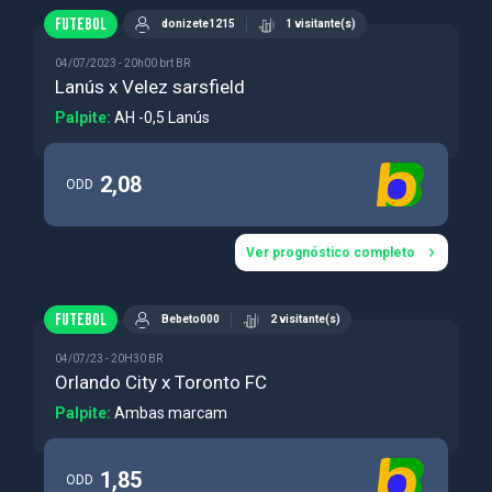
FUTEBOL
donizete1215
1 visitante(s)
04/07/2023 - 20h00 brt BR
Lanús x Velez sarsfield
Palpite:
AH -0,5 Lanús
2,08
ODD
Ver prognóstico completo
FUTEBOL
Bebeto000
2 visitante(s)
04/07/23 - 20H30 BR
Orlando City x Toronto FC
Palpite:
Ambas marcam
1,85
ODD