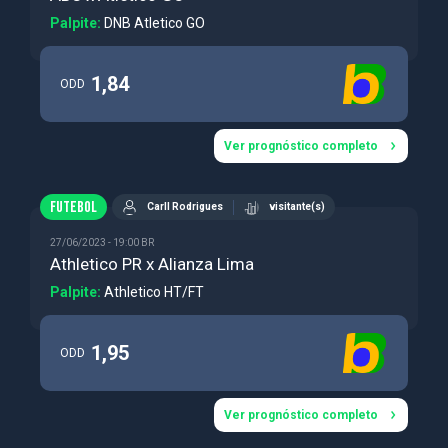
Palpite:
DNB Atletico GO
1,84
ODD
Ver prognóstico completo
FUTEBOL
Carll Rodrigues
visitante(s)
27/06/2023 - 19:00 BR
Athletico PR x Alianza Lima
Palpite:
Athletico HT/FT
1,95
ODD
Ver prognóstico completo