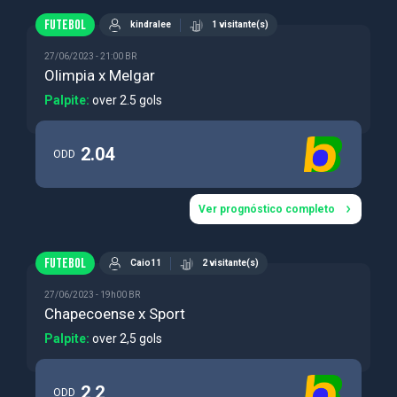
FUTEBOL
kindralee
1 visitante(s)
27/06/2023 - 21:00 BR
Olimpia x Melgar
Palpite:
over 2.5 gols
2.04
ODD
Ver prognóstico completo
FUTEBOL
Caio11
2 visitante(s)
27/06/2023 - 19h00 BR
Chapecoense x Sport
Palpite:
over 2,5 gols
2,2
ODD