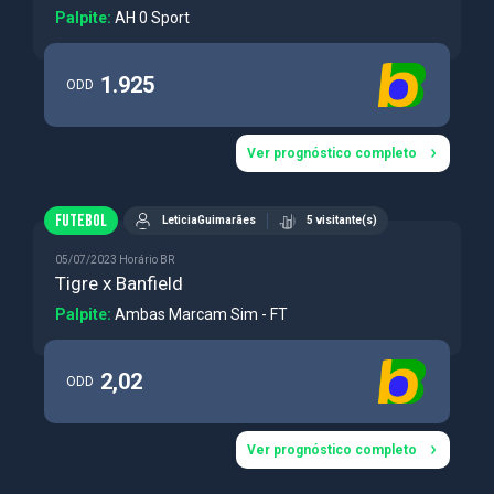
Palpite:
AH 0 Sport
1.925
ODD
Ver prognóstico completo
FUTEBOL
LeticiaGuimarães
5 visitante(s)
05/07/2023 Horário BR
Tigre x Banfield
Palpite:
Ambas Marcam Sim - FT
2,02
ODD
Ver prognóstico completo