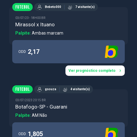
FUTEBOL
Bebeto000
7 visitante(s)
03/07/23 - 18H00 BR
Mirassol x Ituano
Palpite:
Ambas marcam
2,17
ODD
Ver prognóstico completo
FUTEBOL
gsouza
4 visitante(s)
03/07/2023 20:15 BR
Botafogo-SP - Guarani
Palpite:
AM Não
1,805
ODD