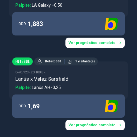
Palpite:
LA Galaxy +0,50
1,883
ODD
Ver prognóstico completo
FUTEBOL
Bebeto000
1 visitante(s)
04/07/23 - 20H00 BR
Lanús x Velez Sarsfield
Palpite:
Lanús AH -0,25
1,69
ODD
Ver prognóstico completo