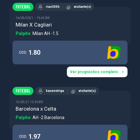
FUTEBOL
rian3006
visitante(s)
16/05/2021 – 15:45 BR
Milan X Cagliari
Palpite:
Milan AH -1.5
1.80
ODD
Ver prognóstico completo
FUTEBOL
kaueestriga
visitante(s)
15/05/21 13:30 BR
Barcelona x Celta
Palpite:
AH -2 Barcelona
1.97
ODD