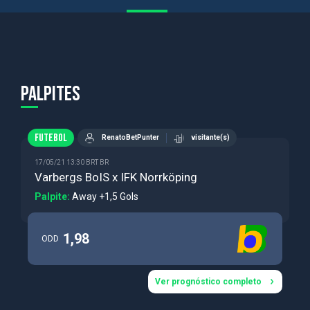
Palpites
FUTEBOL
RenatoBetPunter
visitante(s)
17/05/21 13:30 BRT BR
Varbergs BoIS x IFK Norrköping
Palpite:
Away +1,5 Gols
1,98
ODD
Ver prognóstico completo