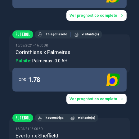
Ver prognóstico completo
FUTEBOL
ThiagoFasolo
visitante(s)
16/05/2021 - 16:00 BR
Corinthians x Palmeiras
Palpite:
Palmeiras -0.0 AH
1.78
ODD
Ver prognóstico completo
FUTEBOL
kaueestriga
visitante(s)
16/05/21 15:00 BR
Everton x Sheffield