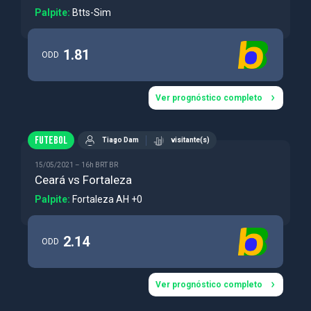
Palpite:
Btts-Sim
1.81
ODD
Ver prognóstico completo
FUTEBOL
Tiago Dam
visitante(s)
15/05/2021 – 16h BRT BR
Ceará vs Fortaleza
Palpite:
Fortaleza AH +0
2.14
ODD
Ver prognóstico completo