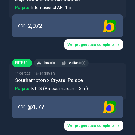
Palpite:
Internacional AH -1.5
2,072
ODD
Ver prognóstico completo
FUTEBOL
hpaolo
visitante(s)
11/05/2021 - 16h15 (BR) BR
Southampton x Crystal Palace
Palpite:
BTTS (Ambas marcam - Sim)
@1.77
ODD
Ver prognóstico completo