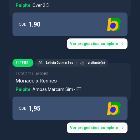
Palpite:
Over 2.5
1.90
ODD
Ver prognóstico completo
FUTEBOL
Leticia Guimarães
visitante(s)
16/05/2021 - 16:00 BR
Mônaco x Rennes
Palpite:
Ambas Marcam Sim - FT
1,95
ODD
Ver prognóstico completo