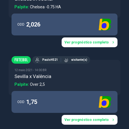
Palpite:
Chelsea -0.75 HA
2,026
ODD
Ver prognóstico completo
FUTEBOL
PauloH521
visitante(s)
12 maio 2021 - 14:00 BR
Sevilla x Valência
Palpite:
Over 2,5
1,75
ODD
Ver prognóstico completo