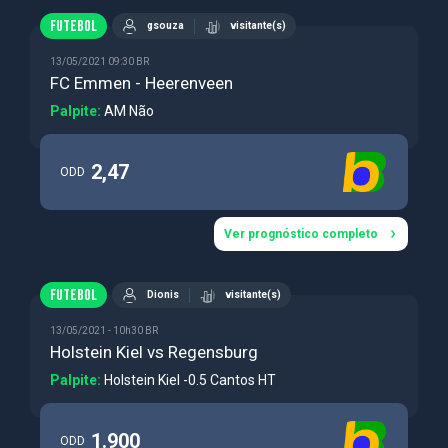
FUTEBOL
gsouza
visitante(s)
13/05/2021 09:30 BR
FC Emmen - Heerenveen
Palpite:
AM Não
2,47
ODD
Ver prognóstico completo
FUTEBOL
Dionis
visitante(s)
13/05/2021 - 10h30 BR
Holstein Kiel vs Regensburg
Palpite:
Holstein Kiel -0.5 Cantos HT
1.900
ODD