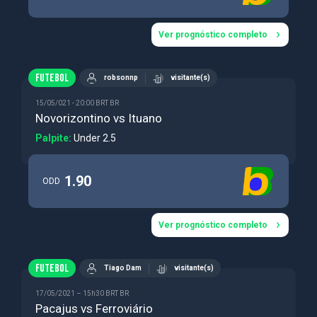
Ver prognóstico completo
FUTEBOL
robsonnp
visitante(s)
15/05/021 - 20:00 BRT BR
Novorizontino vs Ituano
Palpite:
Under 2.5
1.90
ODD
Ver prognóstico completo
FUTEBOL
Tiago Dam
visitante(s)
17/05/2021 – 15h30 BRT BR
Pacajus vs Ferroviário