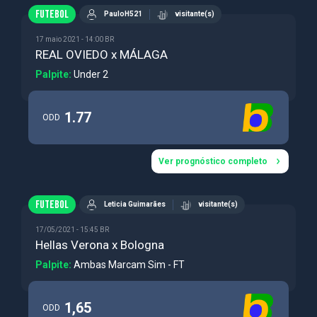
FUTEBOL
PauloH521
visitante(s)
17 maio 2021 - 14:00 BR
REAL OVIEDO x MÁLAGA
Palpite:
Under 2
1.77
ODD
Ver prognóstico completo
FUTEBOL
Leticia Guimarães
visitante(s)
17/05/2021 - 15:45 BR
Hellas Verona x Bologna
Palpite:
Ambas Marcam Sim - FT
1,65
ODD