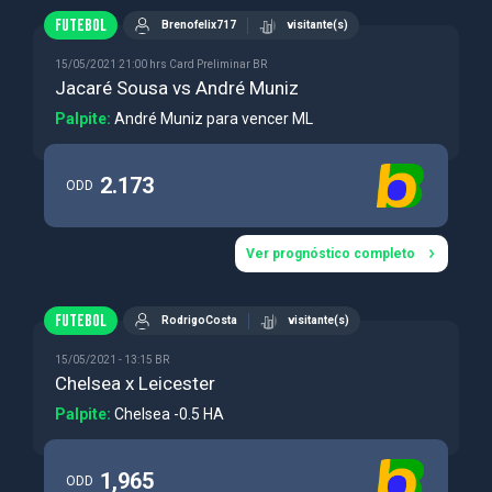
FUTEBOL
Brenofelix717
visitante(s)
15/05/2021 21:00 hrs Card Preliminar BR
Jacaré Sousa vs André Muniz
Palpite:
André Muniz para vencer ML
2.173
ODD
Ver prognóstico completo
FUTEBOL
RodrigoCosta
visitante(s)
15/05/2021 - 13:15 BR
Chelsea x Leicester
Palpite:
Chelsea -0.5 HA
1,965
ODD