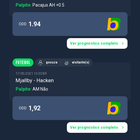
Palpite:
Pacajus AH +0.5
1.94
ODD
Ver prognóstico completo
FUTEBOL
gsouza
visitante(s)
17/05/2021 13:30 BR
Mjallby - Hacken
Palpite:
AM Não
1,92
ODD
Ver prognóstico completo