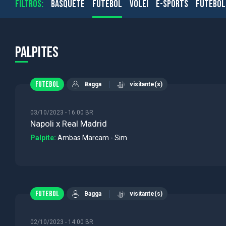
FILTROS:
BASQUETE
FUTEBOL
VÔLEI
E-SPORTS
FUTEBOL
Palpites
FUTEBOL
Bagga
visitante(s)
03/10/2023 - 16:00 BR
Napoli x Real Madrid
Palpite:
Ambas Marcam - Sim
FUTEBOL
Bagga
visitante(s)
02/10/2023 - 14:00 BR