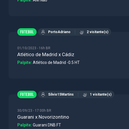
FUTEBOL
PortoAdriano
2 visitante(s)
01/10/2023 - 16h BR
Atlético de Madrid x Cádiz
Palpite:
Atlético de Madrid -0.5 HT
FUTEBOL
Silvio15Martins
1 visitante(s)
30/09/23 - 17:00h BR
Guarani x Novorizontino
Palpite:
Guarani DNB FT