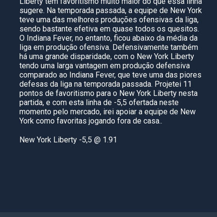
Liberty tem favoritismo muito maior do que essa linha
sugere. Na temporada passada, a equipe de New York
teve uma das melhores produções ofensivas da liga,
sendo bastante efetiva em quase todos os quesitos.
O Indiana Fever, no entanto, ficou abaixo da média da
liga em produção ofensiva. Defensivamente também
há uma grande disparidade, com o New York Liberty
tendo uma larga vantagem em produção defensiva
comparado ao Indiana Fever, que teve uma das piores
defesas da liga na temporada passada. Projetei 11
pontos de favoritismo para o New York Liberty nesta
partida, e com esta linha de -5,5 ofertada neste
momento pelo mercado, irei apoiar a equipe de New
York como favoritas jogando fora de casa..
New York Liberty -5,5 @ 1.91