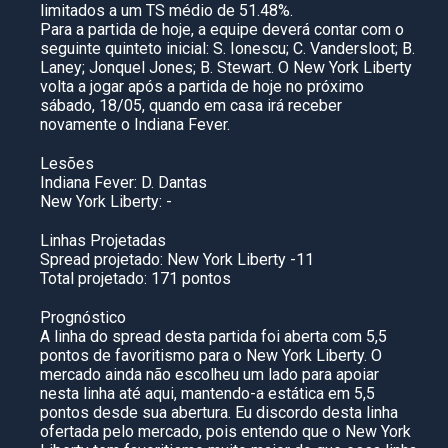
limitados a um TS médio de 51.48%.
Para a partida de hoje, a equipe deverá contar com o
seguinte quinteto inicial: S. Ionescu; C. Vandersloot; B.
Laney; Jonquel Jones; B. Stewart. O New York Liberty
volta a jogar após a partida de hoje no próximo
sábado, 18/05, quando em casa irá receber
novamente o Indiana Fever.
Lesões
​Indiana Fever: D. Dantas
​New York Liberty: -​
Linhas Projetadas
Spread projetado: New York Liberty -11
Total projetado: 171 pontos
Prognóstico
A linha do spread desta partida foi aberta com 5,5
pontos de favoritismo para o New York Liberty. O
mercado ainda não escolheu um lado para apoiar
nesta linha até aqui, mantendo-a estática em 5,5
pontos desde sua abertura. Eu discordo desta linha
ofertada pelo mercado, pois entendo que o New York