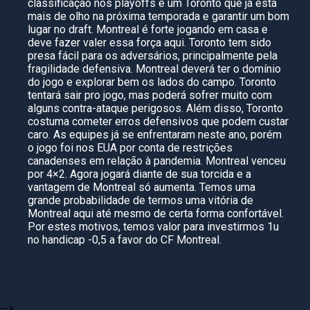
classificação nos playoffs e um Toronto que já está
mais de olho na próxima temporada e garantir um bom
lugar no draft. Montreal é forte jogando em casa e
deve fazer valer essa força aqui. Toronto tem sido
presa fácil para os adversários, principalmente pela
fragilidade defensiva. Montreal deverá ter o domínio
do jogo e explorar bem os lados do campo. Toronto
tentará sair pro jogo, mas poderá sofrer muito com
alguns contra-ataque perigosos. Além disso, Toronto
costuma cometer erros defensivos que podem custar
caro. As equipes já se enfrentaram neste ano, porém
o jogo foi nos EUA por conta de restrições
canadenses em relação à pandemia. Montreal venceu
por 4×2. Agora jogará diante de sua torcida e a
vantagem de Montreal só aumenta. Temos uma
grande probabilidade de termos uma vitória de
Montreal aqui até mesmo de certa forma confortável.
Por estes motivos, temos valor para investirmos 1u
no handicap -0,5 a favor do CF Montreal.
-->