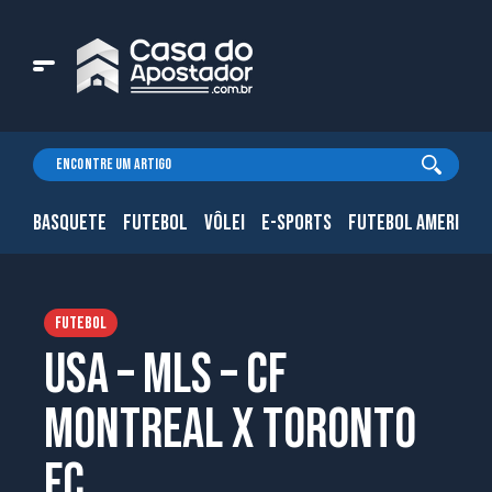
BASQUETE
FUTEBOL
VÔLEI
E-SPORTS
FUTEBOL AMERICAN
FUTEBOL
USA – MLS – CF
Montreal x Toronto
FC