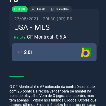
FUTEBOL
hpaolo
visitante(s)
27/08/2021 - 20h30 (BR) BR
USA - MLS
CF Montreal -0,5 AH
Palpite:
2.01
ODD
O CF Montreal é o 6º colocado da conferência leste,
com 26 pontos. Precisa vencer para se manter na
zona de playoffs. Vem de 3 jogos sem perder, mas
tem apenas 1 vitória nos últimos 8 jogos. Ocorre que
desses últimos 8 jogos, 6 deles foram fora de casa,