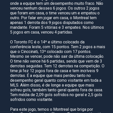
onde a equipe tem um desempenho muito fraco. Não
venceu nenhum desses 6 jogos. Os outros 2 jogos
que foram em casa, o time venceu um e empatou o
outro. Por falar em jogar em casa, o Montreal tem
apenas 1 derrota dos 9 jogos disputados como
mandante. Foram 5 vitórias e 3 empates. Nos últimos
5 jogos em casa, venceu 4 partidas.
O Toronto FC é o 14º e último colocado da
conferência leste, com 15 pontos. Tem 2 jogos a mais
que o Cinccinati, 13º colocado com 17 pontos.
Mesmo se vencer, pode não sair da última colocação.
O time não vence há 6 partidas, sendo que vem de 3
derrotas seguidas. Tem 12 derrotas na competição. O
time já fez 12 jogos fora de casa e tem incríveis 9
derrotas. É a equipe que mais perdeu tanto no
desempenho geral quanto como visitante em toda a
MLS. Além disso, é de longe a equipe que mais
sofreu gols, também tanto geral quanto fora de casa.
Tem média de 2,09 gols sofridos no geral e 2,5 gols
sofridos como visitante.
Para este jogo, temos o Montreal que briga por