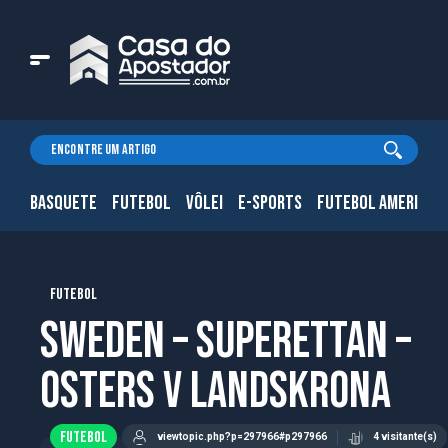
BASQUETE
FUTEBOL
VÔLEI
E-SPORTS
FUTEBOL AMERICAN
FUTEBOL
Sweden – Superettan –
Osters v Landskrona
FUTEBOL
viewtopic.php?p=297966#p297966
4 visitante(s)