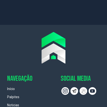
NAVEGAÇÃO
SOCIAL MEDIA
Início
Palpites
Noticias