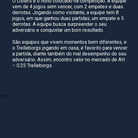
O Osters é o nono colocado na competição. A equipe
vem de 4 jogos sem vencer, com 2 empates e duas
derrotas. Jogando como visitante, a equipe tem 8
jogos, em que ganhou duas partidas, um empate e 5
derrotas. A equipe busca surpreender o seu
adversário e conquistar um bom resultado.
São equipes que vivem momentos bem diferentes, e
o Trelleborgs jogando em casa, é favorito para vencer
a partida, diante também do mal desempenho do seu
adversário. Assim, encontro valor no mercado de AH
– 0.25 Trelleborgs.
-->