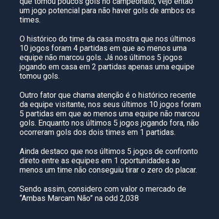
que tomou poucos gols no campeonato, vejo então
um jogo potencial para não haver gols de ambos os
times.
O histórico do time da casa mostra que nos últimos
10 jogos foram 4 partidas em que ao menos uma
equipe não marcou gols. Já nos últimos 5 jogos
jogando em casa em 2 partidas apenas uma equipe
tomou gols.
Outro fator que chama atenção é o histórico recente
da equipe visitante, nos seus últimos 10 jogos foram
5 partidas em que ao menos uma equipe não marcou
gols. Enquanto nos últimos 5 jogos jogando fora, não
ocorreram gols dos dois times em 1 partidas.
Ainda destaco que nos últimos 5 jogos de confronto
direto entre as equipes em 1 oportunidades ao
menos um time não conseguiu tirar o zero do placar.
Sendo assim, considero com valor o mercado de
“Ambas Marcam Não” na odd 2,038