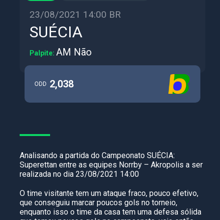
23/08/2021 14:00 BR
SUÉCIA
AM Não
Palpite:
2,038
ODD
Analisando a partida do Campeonato SUÉCIA:
Superettan entre as equipes Norrby – Akropolis a ser
realizada no dia 23/08/2021 14:00
O time visitante tem um ataque fraco, pouco efetivo,
que conseguiu marcar poucos gols no torneio,
enquanto isso o time da casa tem uma defesa sólida