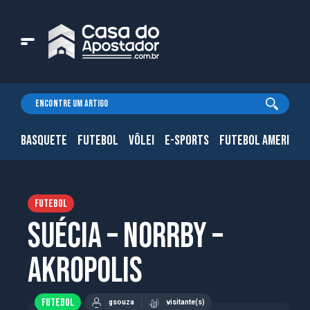
BASQUETE
FUTEBOL
VÔLEI
E-SPORTS
FUTEBOL AMERICAN
FUTEBOL
SUÉCIA – Norrby –
Akropolis
FUTEBOL
gsouza
visitante(s)