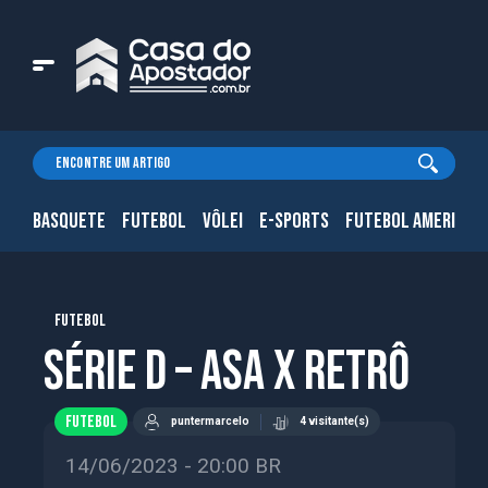
BASQUETE
FUTEBOL
VÔLEI
E-SPORTS
FUTEBOL AMERICAN
FUTEBOL
Série D – ASA x Retrô
FUTEBOL
puntermarcelo
4 visitante(s)
14/06/2023 - 20:00 BR