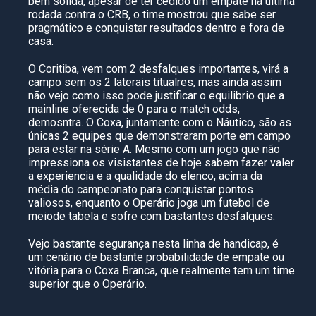
bem sólida, apesar de ter cedido um empate na última
rodada contra o CRB, o time mostrou que sabe ser
pragmático e conquistar resultados dentro e fora de
casa.
O Coritiba, vem com 2 desfalques importantes, virá a
campo sem os 2 laterais titualres, mas ainda assim
não vejo como isso pode justificar o equilibrio que a
mainline oferecida de 0 para o match odds,
demosntra. O Coxa, juntamente com o Náutico, são as
únicas 2 equipes que demonstraram porte em campo
para estar na série A. Mesmo com um jogo que não
impressiona os visistantes de hoje sabem fazer valer
a experiencia e a qualidade do elenco, acima da
média do campeonato para conquistar pontos
valiosos, enquanto o Operário joga um futebol de
meiode tabela e sofre com bastantes desfalques.
Vejo bastante segurança nesta linha de handicap, é
um cenário de bastante probabilidade de empate ou
vitória para o Coxa Branca, que realmente tem um time
superior que o Operário.