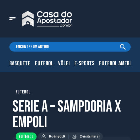
BASQUETE
FUTEBOL
VÔLEI
E-SPORTS
FUTEBOL AMERICAN
FUTEBOL
Serie A – Sampdoria X
Empoli
FUTEBOL
RodrigoLR
2 visitante(s)