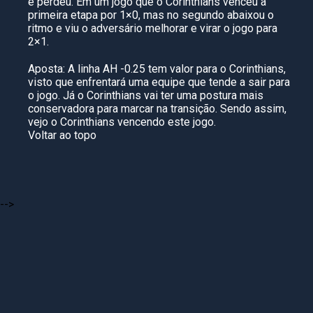
e perdeu. Em um jogo que o Corinthians venceu a
primeira etapa por 1×0, mas no segundo abaixou o
ritmo e viu o adversário melhorar e virar o jogo para
2×1.
Aposta: A linha AH -0.25 tem valor para o Corinthians,
visto que enfrentará uma equipe que tende a sair para
o jogo. Já o Corinthians vai ter uma postura mais
conservadora para marcar na transição. Sendo assim,
vejo o Corinthians vencendo este jogo.
Voltar ao topo
-->