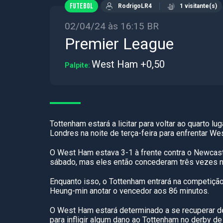
FUTEBOL
RodrigoLR4
1 visitante(s)
02/04/24 às 16:15 BR
Premier League
West Ham +0,50
Palpite:
Tottenham estará a licitar para voltar ao quarto 
Londres na noite de terça-feira para enfrentar We
O West Ham estava 3-1 à frente contra o Newcastl
sábado, mas eles então concederam três vezes n
Enquanto isso, o Tottenham entrará na competição
Heung-min anotar o vencedor aos 86 minutos.
O West Ham estará determinado a se recuperar d
para infligir algum dano ao Tottenham no derby d