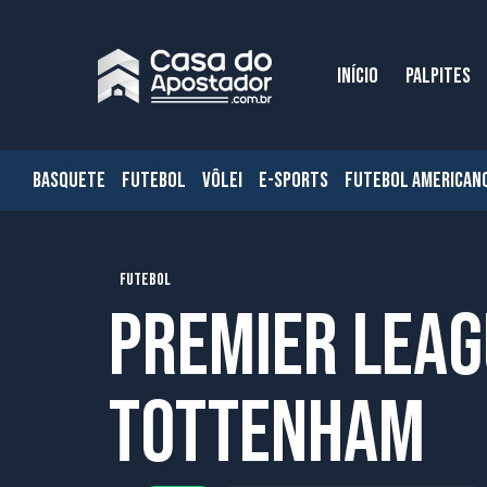
INÍCIO
PALPITES
BASQUETE
FUTEBOL
VÔLEI
E-SPORTS
FUTEBOL AMERICAN
FUTEBOL
Premier Leag
Tottenham