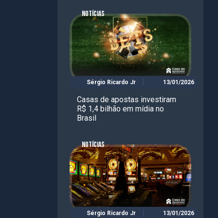
NOTÍCIAS
Sérgio Ricardo Jr
13/01/2026
Casas de apostas investiram
R$ 1,4 bilhão em mídia no
Brasil
NOTÍCIAS
Sérgio Ricardo Jr
13/01/2026