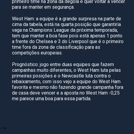
primeiro time na zona da degola e quer voltar a vencer
para se manter em segurança.
West Ham: a equipe é a grande surpresa na parte de
cima da tabela, está na quarta posição que garantiria
vaga na Champions League da próxima temporada,
tem que manter a boa fase pois está apenas 1 ponto
a frente do Chelsea e 3 do Liverpool que é o primeiro
time fora da zona de classificação para as
competições europeias.
Prognóstico: jogo entre duas equipes que fazem
campanhas muito diferentes, o West Ham luta pelas
primeiras posições e o Newcastle luta contra o
rebaixamento, com isso vejo a equipe do West Ham
favorita e mesmo não fazendo grande campanha fora
de casa deve vencer e a aposta no West Ham -0,25
me parece uma boa para essa partida.
-->