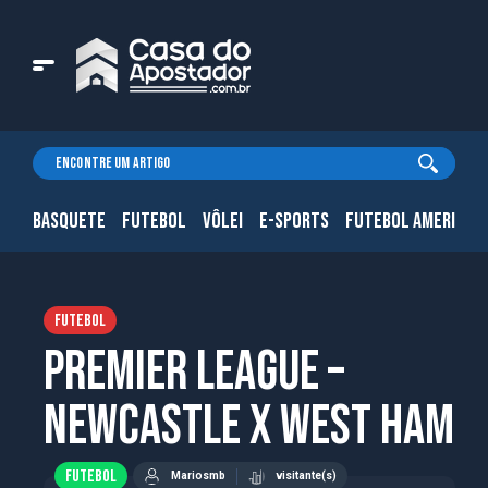
BASQUETE
FUTEBOL
VÔLEI
E-SPORTS
FUTEBOL AMERICAN
FUTEBOL
Premier League –
Newcastle x West Ham
FUTEBOL
Mariosmb
visitante(s)