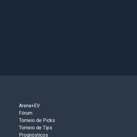
Arena+EV
Fórum
Torneio de Picks
Torneio de Tips
Prognósticos