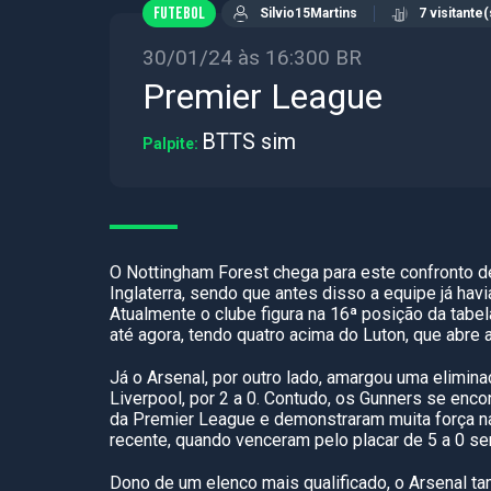
FUTEBOL
Silvio15Martins
7 visitante(
30/01/24 às 16:300 BR
Premier League
BTTS sim
Palpite:
O Nottingham Forest chega para este confronto de
Inglaterra, sendo que antes disso a equipe já hav
Atualmente o clube figura na 16ª posição da tabel
até agora, tendo quatro acima do Luton, que abre 
Já o Arsenal, por outro lado, amargou uma elimina
Liverpool, por 2 a 0. Contudo, os Gunners se enc
da Premier League e demonstraram muita força na
recente, quando venceram pelo placar de 5 a 0 s
Dono de um elenco mais qualificado, o Arsenal 