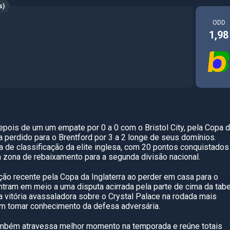
s)
ODD
1,98
pois de um um empate por 0 a 0 com o Bristol City, pela Copa 
ia perdido para o Brentford por 3 a 2 longe de seus domínios.
a de classificação da elite inglesa, com 20 pontos conquistados
a zona de rebaixamento para a segunda divisão nacional.
ção recente pela Copa da Inglaterra ao perder em casa para o
ontram em meio a uma disputa acirrada pela parte de cima da tabe
 vitória avassaladora sobre o Crystal Palace na rodada mais
em tomar conhecimento da defesa adversária.
também atravessa melhor momento na temporada e reúne totais