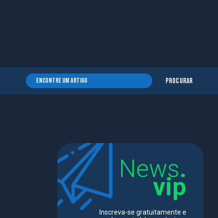
Procurar
News
.
vip
Inscreva-se gratuitamente e