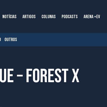
NOTÍCIAS
ARTIGOS
COLUNAS
PODCASTS
ARENA +EV
O
OUTROS
ue – Forest x